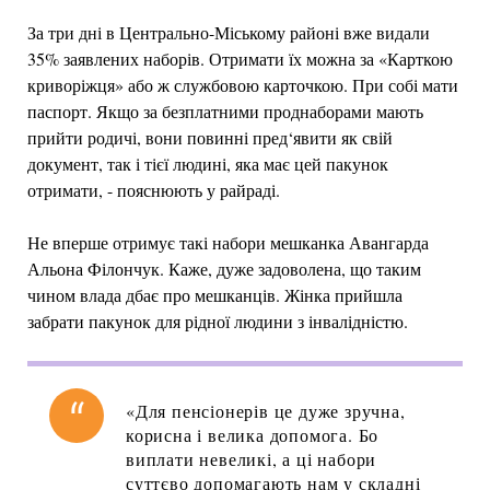
За три дні в Центрально-Міському районі вже видали
35% заявлених наборів. Отримати їх можна за «Карткою
криворіжця» або ж службовою карточкою. При собі мати
паспорт. Якщо за безплатними проднаборами мають
прийти родичі, вони повинні пред‘явити як свій
документ, так і тієї людині, яка має цей пакунок
отримати, - пояснюють у райраді.
Не вперше отримує такі набори мешканка Авангарда
Альона Філончук. Каже, дуже задоволена, що таким
чином влада дбає про мешканців. Жінка прийшла
забрати пакунок для рідної людини з інвалідністю.
«Для пенсіонерів це дуже зручна,
корисна і велика допомога. Бо
виплати невеликі, а ці набори
суттєво допомагають нам у складні