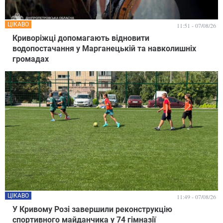
ЦІКАВО
11:51 - 07/08/26
Криворіжці допомагають відновити
водопостачання у Марганецькій та навколишніх
громадах
ЦІКАВО
11:49 - 07/08/26
У Кривому Розі завершили реконструкцію
спортивного майданчика у 74 гімназії