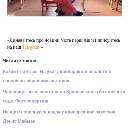
«Дізнавайтесь про новини міста першими! Підписуйтесь
на наш
Telegram!
»
Читайте також:
Казки і фантазії. На увагу криворіжців чекають 5
новорічно-різдвяних виставок
Чарівниця-осінь завітала до Криворізького ботанічного
саду. Фоторепортаж
На щиті повернувся додому криворізький захисник
Денис Майман