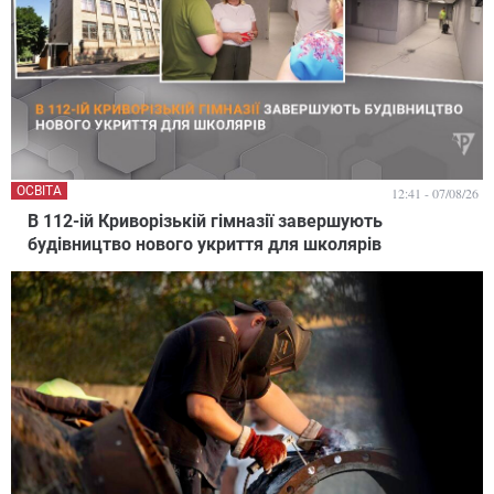
ОСВІТА
12:41 - 07/08/26
В 112-ій Криворізькій гімназії завершують
будівництво нового укриття для школярів