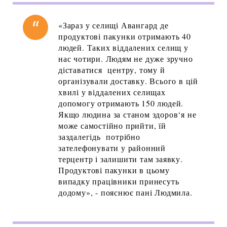
«Зараз у селищі Авангард де
продуктові пакунки отримають 40
людей. Таких віддалених селищ у
нас чотири. Людям не дуже зручно
діставатися центру, тому й
організували доставку. Всього в цій
хвилі у віддалених селищах
допомогу отримають 150 людей.
Якщо людина за станом здоров‘я не
може самостійно прийти, їй
заздалегідь потрібно
зателефонувати у районний
терцентр і залишити там заявку.
Продуктові пакунки в цьому
випадку працівники принесуть
додому», - пояснює пані Людмила.