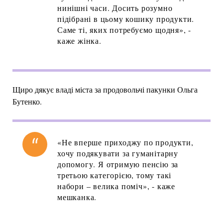
нинішні часи. Досить розумно
підібрані в цьому кошику продукти.
Саме ті, яких потребуємо щодня», -
каже жінка.
Щиро дякує владі міста за продовольчі пакунки Ольга
Бутенко.
«Не вперше приходжу по продукти,
хочу подякувати за гуманітарну
допомогу. Я отримую пенсію за
третьою категорією, тому такі
набори – велика поміч», - каже
мешканка.