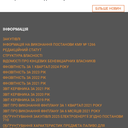
БІЛЬШЕ НОВИН
ІНФОРМАЦІЯ
ЗАКУПІВЛІ
ІНФОРМАЦІЯ НА ВИКОНАННЯ ПОСТАНОВИ КМУ № 1266
РЕДАКЦІЙНИЙ СТАТУТ
СТРУКТУРА ВЛАСНОСТІ
ВІДОМОСТІ ПРО КІНЦЕВИХ БЕНЕФІЦІАРНИХ ВЛАСНИКІВ
ФІНЗВІТНІСТЬ ЗА 1 КВАРТАЛ 2024 РОКУ
ФІНЗВІТНІСТЬ ЗА 2023 РІК
ФІНЗВІТНІСТЬ ЗА 2022 РІК
ФІНЗВІТНІСТЬ ЗА 2021 РІК
ЗВІТ КЕРІВНИКА ЗА 2021 РІК
ЗВІТ КЕРІВНИКА ЗА 2020 РІК
ЗВІТ КЕРІВНИКА ЗА 2019 РІК
ЗВІТ ПРО ВИКОНАННЯ ФІНПЛАНУ ЗА 1 КВАРТАЛ 2021 РОКУ
ЗВІТ ПРО ВИКОНАННЯ ФІНПЛАНУ ЗА 6 МІСЯЦІВ 2021 РОКУ
ОБҐРУНТУВАННЯ ЗАКУПІВЛІ 2025 ЕЛЕКТРОЕНЕРГІЇ ЗГІДНО ПОСТАНОВИ
710
ОБҐРУНТУВАННЯ ХАРАКТЕРИСТИК ПРЕДМЕТА ПАЛИВО ДЛЯ