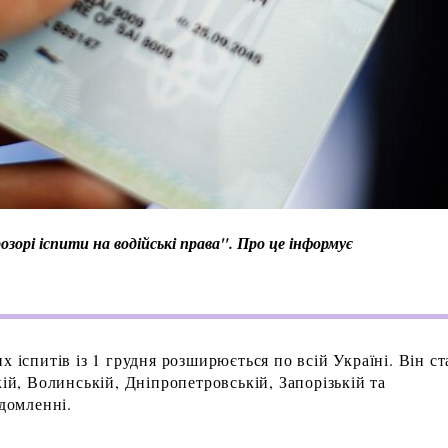
зорі іспити на водійські права". Про це інформує
х іспитів із 1 грудня розширюється по всій Україні. Він ст
кій, Волинській, Дніпропетровській, Запорізькій та
ідомленні.