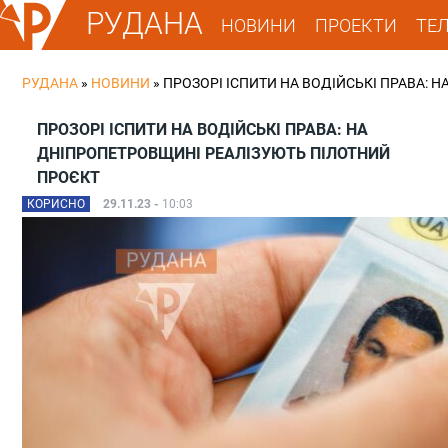
РУДАНА
НОВИНИ
ПРОЕКТИ
ТЕ
РУДАНА
»
НОВИНИ
»
ПРОЗОРІ ІСПИТИ НА ВОДІЙСЬКІ ПРАВА: 
ПРОЗОРІ ІСПИТИ НА ВОДІЙСЬКІ ПРАВА: НА
ДНІПРОПЕТРОВЩИНІ РЕАЛІЗУЮТЬ ПІЛОТНИЙ
ПРОЄКТ
КОРИСНО
29.11.23 -
10:03