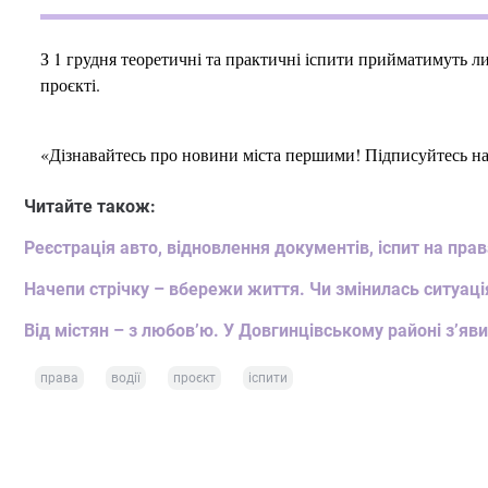
З 1 грудня теоретичні та практичні іспити прийматимуть ли
проєкті.
«Дізнавайтесь про новини міста першими! Підписуйтесь н
Читайте також:
Реєстрація авто, відновлення документів, іспит на пра
Начепи стрічку – вбережи життя. Чи змінилась ситуаці
Від містян – з любов’ю. У Довгинцівському районі з’яви
права
водії
проєкт
іспити