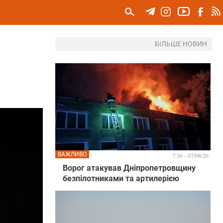
БІЛЬШЕ НОВИН
ВАЖЛИВО
7:36 - 07/08/26
Ворог атакував Дніпропетровщину
безпілотниками та артилерією