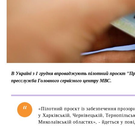
В Україні з 1 грудня впроваджують пілотний проєкт "Про
пресслужба Головного сервісного центру МВС.
«Пілотний проєкт із забезпечення прозори
у Харківській, Чернівецькій, Тернопільсь
Миколаївській областях», - йдеться у пов