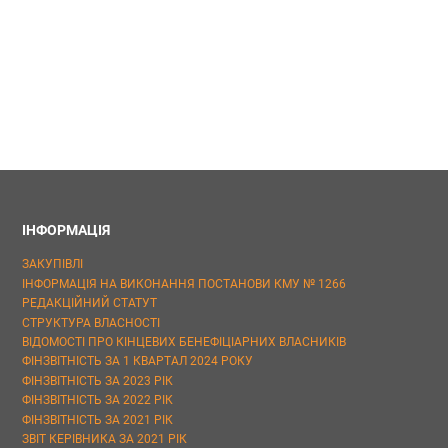
ІНФОРМАЦІЯ
ЗАКУПІВЛІ
ІНФОРМАЦІЯ НА ВИКОНАННЯ ПОСТАНОВИ КМУ № 1266
РЕДАКЦІЙНИЙ СТАТУТ
СТРУКТУРА ВЛАСНОСТІ
ВІДОМОСТІ ПРО КІНЦЕВИХ БЕНЕФІЦІАРНИХ ВЛАСНИКІВ
ФІНЗВІТНІСТЬ ЗА 1 КВАРТАЛ 2024 РОКУ
ФІНЗВІТНІСТЬ ЗА 2023 РІК
ФІНЗВІТНІСТЬ ЗА 2022 РІК
ФІНЗВІТНІСТЬ ЗА 2021 РІК
ЗВІТ КЕРІВНИКА ЗА 2021 РІК