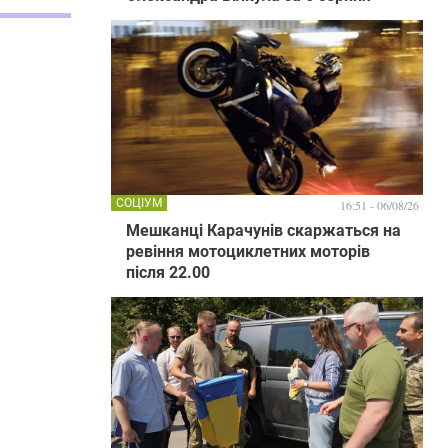
СОЦІУМ
16:51 - 06/08/26
Мешканці Карачунів скаржаться на
ревіння мотоциклетних моторів
після 22.00