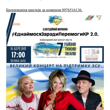
Бронювання квитків за номером 0976516136.