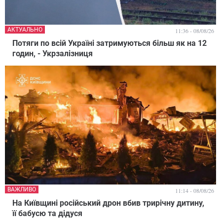
АКТУАЛЬНО
11:36 - 08/08/26
Потяги по всій Україні затримуються більш як на 12
годин, - Укрзалізниця
ВАЖЛИВО
11:14 - 08/08/26
На Київщині російський дрон вбив трирічну дитину,
її бабусю та дідуся