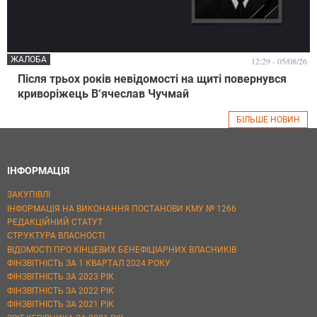
ЖАЛОБА
12:29 - 05/08/26
Після трьох років невідомості на щиті повернувся
криворіжець В‘ячеслав Чучмай
БІЛЬШЕ НОВИН
ІНФОРМАЦІЯ
ЗАКУПІВЛІ
ІНФОРМАЦІЯ НА ВИКОНАННЯ ПОСТАНОВИ КМУ № 1266
РЕДАКЦІЙНИЙ СТАТУТ
СТРУКТУРА ВЛАСНОСТІ
ВІДОМОСТІ ПРО КІНЦЕВИХ БЕНЕФІЦІАРНИХ ВЛАСНИКІВ
ФІНЗВІТНІСТЬ ЗА 1 КВАРТАЛ 2024 РОКУ
ФІНЗВІТНІСТЬ ЗА 2023 РІК
ФІНЗВІТНІСТЬ ЗА 2022 РІК
ФІНЗВІТНІСТЬ ЗА 2021 РІК