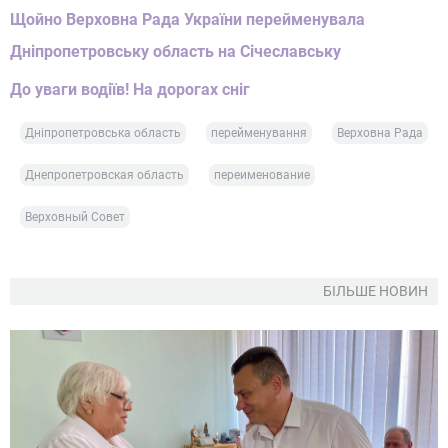
Щойно Верховна Рада України перейменувала
Дніпропетровську область на Січеславську
До уваги водіїв! На дорогах сніг
Дніпропетровська область
перейменування
Верховна Рада
Днепропетровская область
переименование
Верховный Совет
БІЛЬШЕ НОВИН