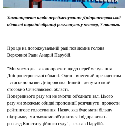
Законопроект щодо перейменування Дніпропетровської
області народні обранці розглянуть у четвер, 7 лютого.
Про це на погоджувальній раді повідомив голова
Верховної Ради Андрій Парубій.
"Ми маємо два законопроекти щодо перейменування
Дніпропетровської області. Один - внесений президентом
- стосовно назви Дніпровська. Інший - депутатський -
стосовно Січеславської області.
Попереднього разу ми не змогли об'єднати зал. Цього
разу ми зможемо обидві пропозиції розглянути, провести
рейтингове голосування. Назву, яка буде мати більшу
підтримку, ми зможемо об'єднатися і відправити на
розгляд Конституційного суду", - сказав Парубій.