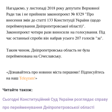
Нагадаємо, у листопаді 2018 року депутати Верховної
Ради так і не прийняли законопроект № 8329 "Про
внесення змін до статті 133 Конституції України (щодо
перейменування Дніпропетровської області)".
Законопроект чотири рази виносили на голосування. Під
час останньої спроби він набрав усього 207 голосів "за".
Таким чином, Дніпропетровська область не була
перейменована на Січеславську.
«Дізнавайтесь про новини міста першими! Підписуйтесь
на наш
Telegram!
»
Читайте також:
Сьогодні Конституційний Суд України розглядає справу
про перейменування Дніпропетровської області