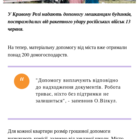
У Кривому Розі надають допомогу мешканцям будинків,
постраждалих від ракетного удару російських військ 13
червня.
На тепер, матеріальну допомогу від міста вже отримали
понад 200 домогосподарств.
"Допомогу виплачують відповідно
до надходження документів. Робота
триває, ніхто без підтримки не
залишиться", - запевнив О.Вілкул.
Для кожної квартири розмір грошової допомоги
визначають комісії, залежно від завданої шкоди. Місто