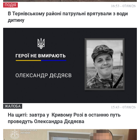
ПОДІЯ
16:53 - 07/08/26
В Тернівському районі патрульні врятували з води
дитину
ЖАЛОБА
15:43 - 07/08/26
На щиті: завтра у Кривому Розі в останню путь
проведуть Олександра Дєдяєва