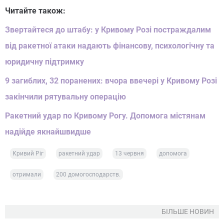
Читайте також:
Звертайтеся до штабу: у Кривому Розі постраждалим
від ракетної атаки надають фінансову, психологічну та
юридичну підтримку
9 загиблих, 32 поранених: вчора ввечері у Кривому Розі
закінчили рятувальну операцію
Ракетний удар по Кривому Рогу. Допомога містянам
надійде якнайшвидше
Кривий Ріг
ракетний удар
13 червня
допомога
отримали
200 домогосподарств.
БІЛЬШЕ НОВИН