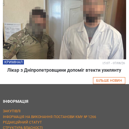
КРИМІНАЛ
15:07 - 07/08/26
Лікар з Дніпропетровщини допоміг втекти ухилянту
БІЛЬШЕ НОВИН
ІНФОРМАЦІЯ
ЗАКУПІВЛІ
ІНФОРМАЦІЯ НА ВИКОНАННЯ ПОСТАНОВИ КМУ № 1266
РЕДАКЦІЙНИЙ СТАТУТ
СТРУКТУРА ВЛАСНОСТІ