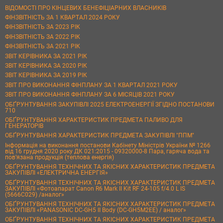
ВІДОМОСТІ ПРО КІНЦЕВИХ БЕНЕФІЦІАРНИХ ВЛАСНИКІВ
ФІНЗВІТНІСТЬ ЗА 1 КВАРТАЛ 2024 РОКУ
ФІНЗВІТНІСТЬ ЗА 2023 РІК
ФІНЗВІТНІСТЬ ЗА 2022 РІК
ФІНЗВІТНІСТЬ ЗА 2021 РІК
ЗВІТ КЕРІВНИКА ЗА 2021 РІК
ЗВІТ КЕРІВНИКА ЗА 2020 РІК
ЗВІТ КЕРІВНИКА ЗА 2019 РІК
ЗВІТ ПРО ВИКОНАННЯ ФІНПЛАНУ ЗА 1 КВАРТАЛ 2021 РОКУ
ЗВІТ ПРО ВИКОНАННЯ ФІНПЛАНУ ЗА 6 МІСЯЦІВ 2021 РОКУ
ОБҐРУНТУВАННЯ ЗАКУПІВЛІ 2025 ЕЛЕКТРОЕНЕРГІЇ ЗГІДНО ПОСТАНОВИ
710
ОБҐРУНТУВАННЯ ХАРАКТЕРИСТИК ПРЕДМЕТА ПАЛИВО ДЛЯ
ГЕНЕРАТОРІВ
ОБҐРУНТУВАННЯ ХАРАКТЕРИСТИК ПРЕДМЕТА ЗАКУПІВЛІ "ППМ"
Інформація на виконання постанови Кабінету Міністрів України № 1266
від 16 грудня 2020 року ДК 021:2015 - 09320000-8 Пара, гаряча вода та
пов’язана продукція (теплова енергія)
ОБҐРУНТУВАННЯ ТЕХНІЧНИХ ТА ЯКІСНИХ ХАРАКТЕРИСТИК ПРЕДМЕТА
ЗАКУПІВЛІ «ЕЛЕКТРИЧНА ЕНЕРГІЯ»
ОБҐРУНТУВАННЯ ТЕХНІЧНИХ ТА ЯКІСНИХ ХАРАКТЕРИСТИК ПРЕДМЕТА
ЗАКУПІВЛІ «Фотоапарат Canon R6 Mark II Kit RF 24-105 f/4.0 L IS
(5666C029) /аналог»
ОБҐРУНТУВАННЯ ТЕХНІЧНИХ ТА ЯКІСНИХ ХАРАКТЕРИСТИК ПРЕДМЕТА
ЗАКУПІВЛІ «PANASONIC DC-GH5 II Body (DC-GH5M2EE) / аналог»
ОБҐРУНТУВАННЯ ТЕХНІЧНИХ ТА ЯКІСНИХ ХАРАКТЕРИСТИК ПРЕДМЕТА