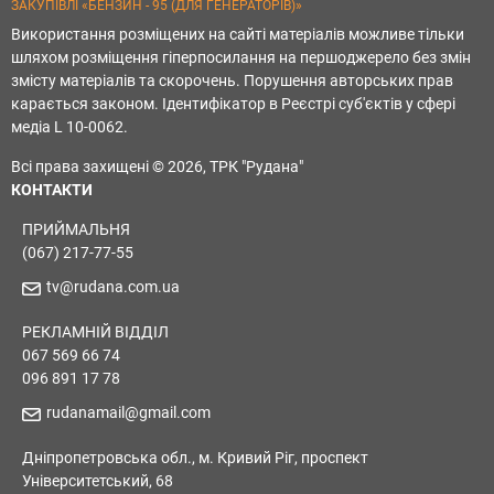
ЗАКУПІВЛІ «БЕНЗИН - 95 (ДЛЯ ГЕНЕРАТОРІВ)»
Використання розміщених на сайті матеріалів можливе тільки
шляхом розміщення гіперпосилання на першоджерело без змін
змісту матеріалів та скорочень. Порушення авторських прав
карається законом. Ідентифікатор в Реєстрі суб'єктів у сфері
медіа L 10-0062.
Всі права захищені © 2026, ТРК "Рудана"
КОНТАКТИ
ПРИЙМАЛЬНЯ
(067) 217-77-55
tv@rudana.com.ua
РЕКЛАМНІЙ ВІДДІЛ
067 569 66 74
096 891 17 78
rudanamail@gmail.com
Дніпропетровська обл., м. Кривий Ріг, проспект
Університетський, 68