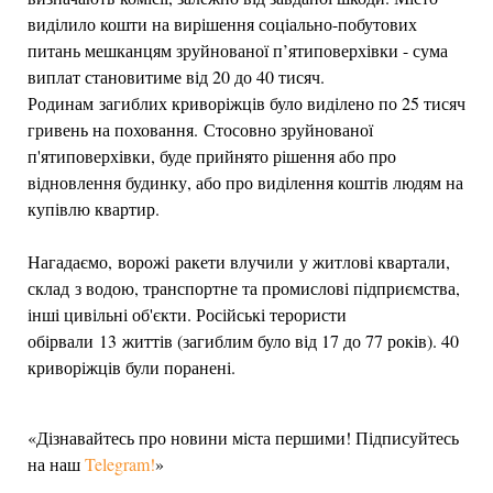
виділило кошти на вирішення соціально-побутових
питань мешканцям зруйнованої п’ятиповерхівки - сума
виплат становитиме від 20 до 40 тисяч.
Родинам загиблих криворіжців було виділено по 25 тисяч
гривень на поховання. Стосовно зруйнованої
п'ятиповерхівки, буде прийнято рішення або про
відновлення будинку, або про виділення коштів людям на
купівлю квартир.
Нагадаємо, ворожі ракети влучили у житлові квартали,
склад з водою, транспортне та промислові підприємства,
інші цивільні об'єкти. Російські терористи
обірвали 13 життів (загиблим було від 17 до 77 років). 40
криворіжців були поранені.
«Дізнавайтесь про новини міста першими! Підписуйтесь
на наш
Telegram!
»