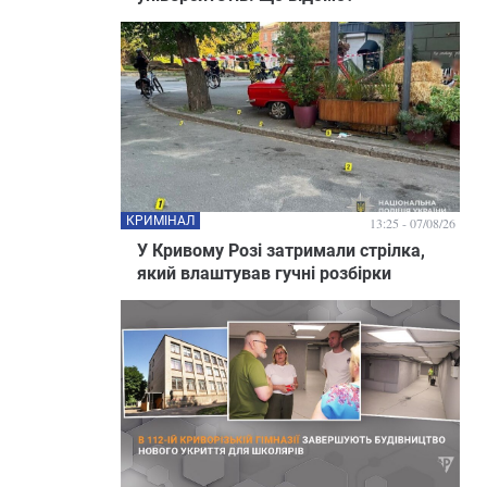
КРИМІНАЛ
13:25 - 07/08/26
У Кривому Розі затримали стрілка,
який влаштував гучні розбірки