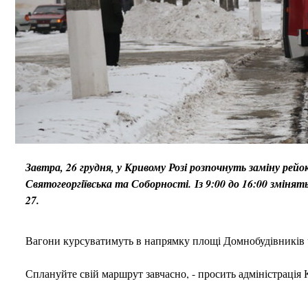
Завтра, 26 грудня, у Кривому Розі розпочнуть заміну рей
Святогеоргіївська та Соборності. Із 9:00 до 16:00 зміня
27.
Вагони курсуватимуть в напрямку площі Домнобудівників ч
Сплануйте свій маршрут завчасно, - просить адміністраці