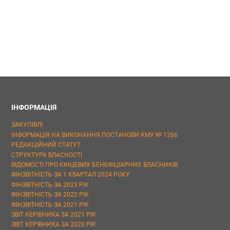
ІНФОРМАЦІЯ
ЗАКУПІВЛІ
ІНФОРМАЦІЯ НА ВИКОНАННЯ ПОСТАНОВИ КМУ № 1266
РЕДАКЦІЙНИЙ СТАТУТ
СТРУКТУРА ВЛАСНОСТІ
ВІДОМОСТІ ПРО КІНЦЕВИХ БЕНЕФІЦІАРНИХ ВЛАСНИКІВ
ФІНЗВІТНІСТЬ ЗА 1 КВАРТАЛ 2024 РОКУ
ФІНЗВІТНІСТЬ ЗА 2023 РІК
ФІНЗВІТНІСТЬ ЗА 2022 РІК
ФІНЗВІТНІСТЬ ЗА 2021 РІК
ЗВІТ КЕРІВНИКА ЗА 2021 РІК
ЗВІТ КЕРІВНИКА ЗА 2020 РІК