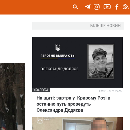
БІЛЬШЕ НОВИН
ЖАЛОБА
15:43 - 07/08/26
На щиті: завтра у Кривому Розі в
останню путь проведуть
Олександра Дєдяєва