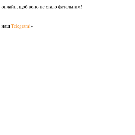
 онлайн, щоб воно не стало фатальним!
а наш
Telegram!
»