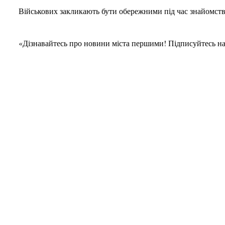
Військових закликають бути обережними під час знайомств
«Дізнавайтесь про новини міста першими! Підписуйтесь н