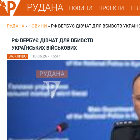
РУДАНА
НОВИНИ
ПРОЕКТИ
ТЕ
РУДАНА
»
НОВИНИ
»
РФ ВЕРБУЄ ДІВЧАТ ДЛЯ ВБИВСТВ УКРАЇ
РФ ВЕРБУЄ ДІВЧАТ ДЛЯ ВБИВСТВ
УКРАЇНСЬКИХ ВІЙСЬКОВИХ
ВАЖЛИВО
10.06.26 -
15:47