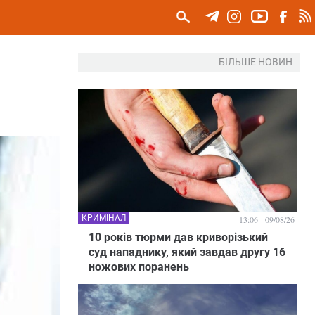
БІЛЬШЕ НОВИН
КРИМІНАЛ
13:06 - 09/08/26
10 років тюрми дав криворізький
суд нападнику, який завдав другу 16
ножових поранень