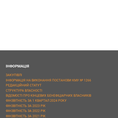
ІНФОРМАЦІЯ
ЗАКУПІВЛІ
ІНФОРМАЦІЯ НА ВИКОНАННЯ ПОСТАНОВИ КМУ № 1266
РЕДАКЦІЙНИЙ СТАТУТ
СТРУКТУРА ВЛАСНОСТІ
ВІДОМОСТІ ПРО КІНЦЕВИХ БЕНЕФІЦІАРНИХ ВЛАСНИКІВ
ФІНЗВІТНІСТЬ ЗА 1 КВАРТАЛ 2024 РОКУ
ФІНЗВІТНІСТЬ ЗА 2023 РІК
ФІНЗВІТНІСТЬ ЗА 2022 РІК
ФІНЗВІТНІСТЬ ЗА 2021 РІК