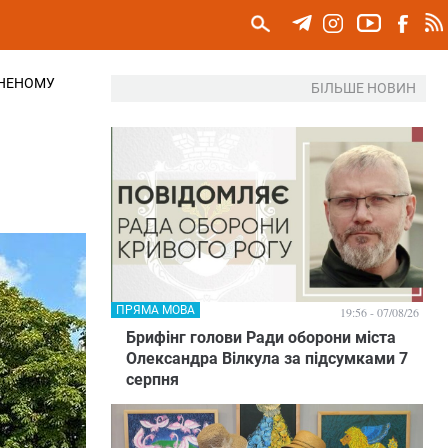
АНЕНОМУ
БІЛЬШЕ НОВИН
ПРЯМА МОВА
19:56 - 07/08/26
Брифінг голови Ради оборони міста
Олександра Вілкула за підсумками 7
серпня