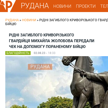
РУДАНА
НОВИНИ
ПРОЕКТИ
ТЕ
РУДАНА
»
НОВИНИ
»
РІДНІ ЗАГИБЛОГО КРИВОРІЗЬКОГО ГВА
БІЙЦЮ
РІДНІ ЗАГИБЛОГО КРИВОРІЗЬКОГО
ГВАРДІЙЦЯ МИХАЙЛА ЖОЛОБОВА ПЕРЕДАЛИ
ЧЕК НА ДОПОМОГУ ПОРАНЕНОМУ БІЙЦЮ
БЛАГОДІЙНІСТЬ
02.08.23 -
18:33