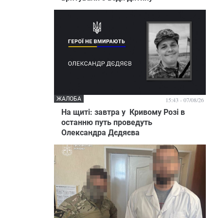
ЖАЛОБА
15:43 - 07/08/26
На щиті: завтра у Кривому Розі в
останню путь проведуть
Олександра Дєдяєва