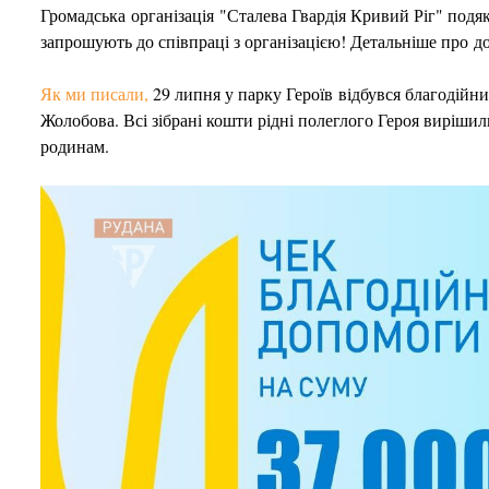
Громадська організація "Сталева Гвардія Кривий Ріг" под
запрошують до співпраці з організацією! Детальніше про 
Як ми писали,
29 липня у парку Героїв відбувся благодійн
Жолобова. Всі зібрані кошти рідні полеглого Героя вирішил
родинам.