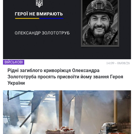
ВІЙСЬКОВІ
14:09 - 06/08/26
Рідні загиблого криворіжця Олександра
Золототруба просять присвоїти йому звання Героя
України