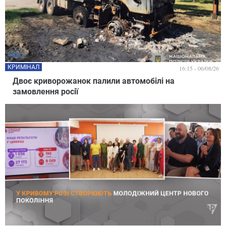
КРИМІНАЛ
16:15 - 06/08/26
Двоє криворожанок палили автомобілі на
замовлення росії