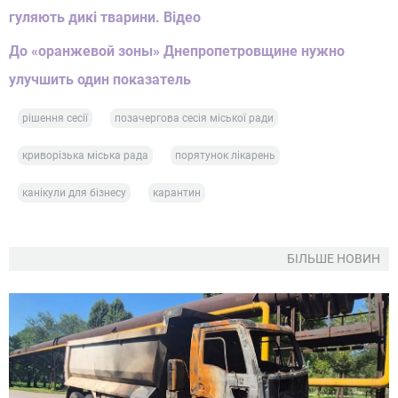
гуляють дикі тварини. Відео
До «оранжевой зоны» Днепропетровщине нужно
улучшить один показатель
рішення сесії
позачергова сесія міської ради
криворізька міська рада
порятунок лікарень
канікули для бізнесу
карантин
БІЛЬШЕ НОВИН