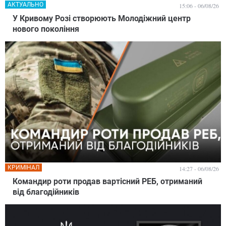
АКТУАЛЬНО
15:06 - 06/08/26
У Кривому Розі створюють Молодіжний центр
нового покоління
КРИМІНАЛ
14:27 - 06/08/26
Командир роти продав вартісний РЕБ, отриманий
від благодійників