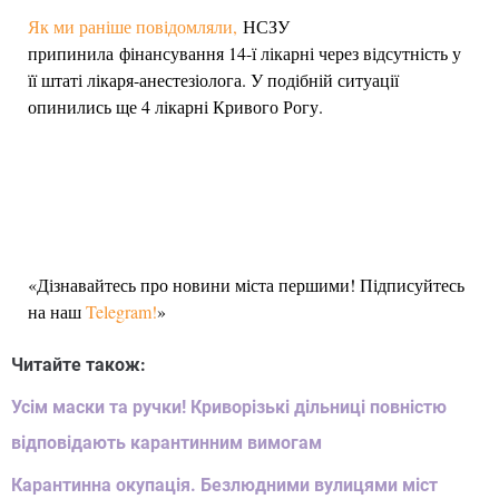
Як ми раніше повідомляли,
НСЗУ
припинила фінансування 14-ї лікарні через відсутність у
її штаті лікаря-анестезіолога. У подібній ситуації
опинились ще 4 лікарні Кривого Рогу.
«Дізнавайтесь про новини міста першими! Підписуйтесь
на наш
Telegram!
»
Читайте також:
Усім маски та ручки! Криворізькі дільниці повністю
відповідають карантинним вимогам
Карантинна окупація. Безлюдними вулицями міст