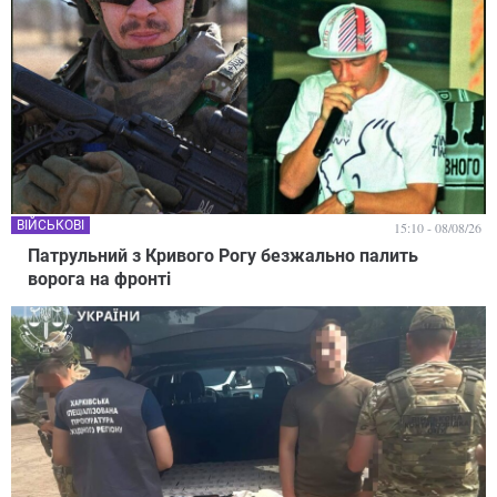
ВІЙСЬКОВІ
15:10 - 08/08/26
Патрульний з Кривого Рогу безжально палить
ворога на фронті