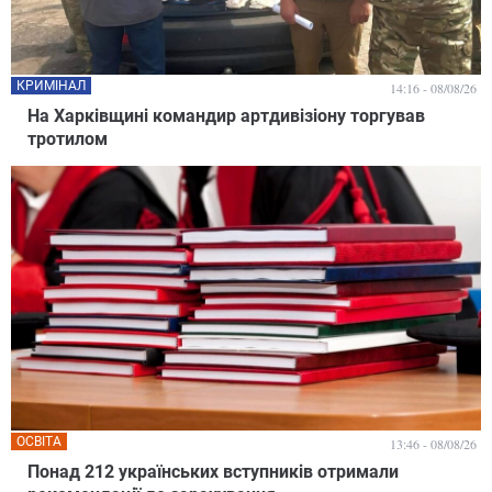
КРИМІНАЛ
14:16 - 08/08/26
На Харківщині командир артдивізіону торгував
тротилом
ОСВІТА
13:46 - 08/08/26
Понад 212 українських вступників отримали