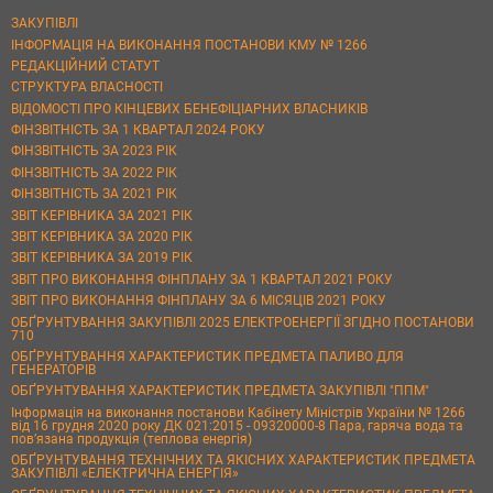
ЗАКУПІВЛІ
ІНФОРМАЦІЯ НА ВИКОНАННЯ ПОСТАНОВИ КМУ № 1266
РЕДАКЦІЙНИЙ СТАТУТ
СТРУКТУРА ВЛАСНОСТІ
ВІДОМОСТІ ПРО КІНЦЕВИХ БЕНЕФІЦІАРНИХ ВЛАСНИКІВ
ФІНЗВІТНІСТЬ ЗА 1 КВАРТАЛ 2024 РОКУ
ФІНЗВІТНІСТЬ ЗА 2023 РІК
ФІНЗВІТНІСТЬ ЗА 2022 РІК
ФІНЗВІТНІСТЬ ЗА 2021 РІК
ЗВІТ КЕРІВНИКА ЗА 2021 РІК
ЗВІТ КЕРІВНИКА ЗА 2020 РІК
ЗВІТ КЕРІВНИКА ЗА 2019 РІК
ЗВІТ ПРО ВИКОНАННЯ ФІНПЛАНУ ЗА 1 КВАРТАЛ 2021 РОКУ
ЗВІТ ПРО ВИКОНАННЯ ФІНПЛАНУ ЗА 6 МІСЯЦІВ 2021 РОКУ
ОБҐРУНТУВАННЯ ЗАКУПІВЛІ 2025 ЕЛЕКТРОЕНЕРГІЇ ЗГІДНО ПОСТАНОВИ
710
ОБҐРУНТУВАННЯ ХАРАКТЕРИСТИК ПРЕДМЕТА ПАЛИВО ДЛЯ
ГЕНЕРАТОРІВ
ОБҐРУНТУВАННЯ ХАРАКТЕРИСТИК ПРЕДМЕТА ЗАКУПІВЛІ "ППМ"
Інформація на виконання постанови Кабінету Міністрів України № 1266
від 16 грудня 2020 року ДК 021:2015 - 09320000-8 Пара, гаряча вода та
пов’язана продукція (теплова енергія)
ОБҐРУНТУВАННЯ ТЕХНІЧНИХ ТА ЯКІСНИХ ХАРАКТЕРИСТИК ПРЕДМЕТА
ЗАКУПІВЛІ «ЕЛЕКТРИЧНА ЕНЕРГІЯ»