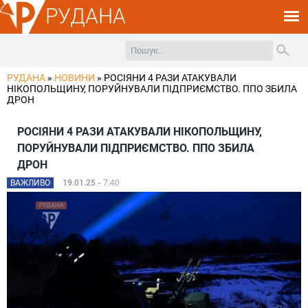
РУДАНА
РУДАНА
»
НОВИНИ
»
РОСІЯНИ 4 РАЗИ АТАКУВАЛИ
НІКОПОЛЬЩИНУ, ПОРУЙНУВАЛИ ПІДПРИЄМСТВО. ППО ЗБИЛА
ДРОН
РОСІЯНИ 4 РАЗИ АТАКУВАЛИ НІКОПОЛЬЩИНУ,
ПОРУЙНУВАЛИ ПІДПРИЄМСТВО. ППО ЗБИЛА
ДРОН
ВАЖЛИВО
19.01.25 -
7:40