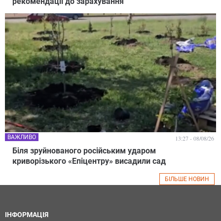
рекомендації до зарахування
ВАЖЛИВО
13:27 - 08/08/26
Біля зруйнованого російським ударом
криворізького «Епіцентру» висадили сад
БІЛЬШЕ НОВИН
ІНФОРМАЦІЯ