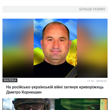
БІЛЬШЕ НОВИН
ЖАЛОБА
15:58 - 08/08/26
На російсько-українській війні загинув криворіжець
Дмитро Корнюшин