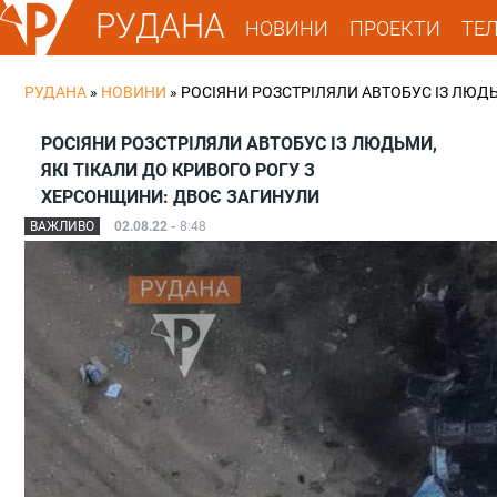
РУДАНА
НОВИНИ
ПРОЕКТИ
ТЕ
РУДАНА
»
НОВИНИ
»
РОСІЯНИ РОЗСТРІЛЯЛИ АВТОБУС ІЗ ЛЮДЬ
РОСІЯНИ РОЗСТРІЛЯЛИ АВТОБУС ІЗ ЛЮДЬМИ,
ЯКІ ТІКАЛИ ДО КРИВОГО РОГУ З
ХЕРСОНЩИНИ: ДВОЄ ЗАГИНУЛИ
ВАЖЛИВО
02.08.22 -
8:48