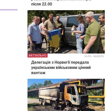
після 22.00
АКТУАЛЬНО
16:50 - 06/08/26
Делегація з Норвегії передала
українським військовим цінний
вантаж