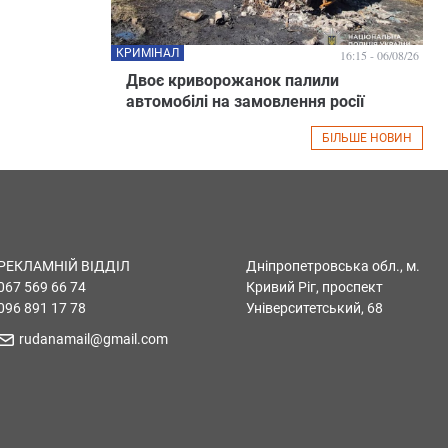
КРИМІНАЛ
16:15 - 06/08/26
Двоє криворожанок палили
автомобілі на замовлення росії
БІЛЬШЕ НОВИН
РЕКЛАМНІЙ ВІДДІЛ
Дніпропетровська обл., м.
067 569 66 74
Кривий Ріг, проспект
096 891 17 78
Університетський, 68
rudanamail@gmail.com