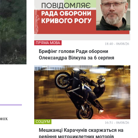
ПРЯМА МОВА
18:40 - 06/08/26
Брифінг голови Ради оборони
Олександра Вілкула за 6 серпня
імох
СОЦІУМ
16:51 - 06/08/26
Мешканці Карачунів скаржаться на
ревіння мотоциклетних моторів