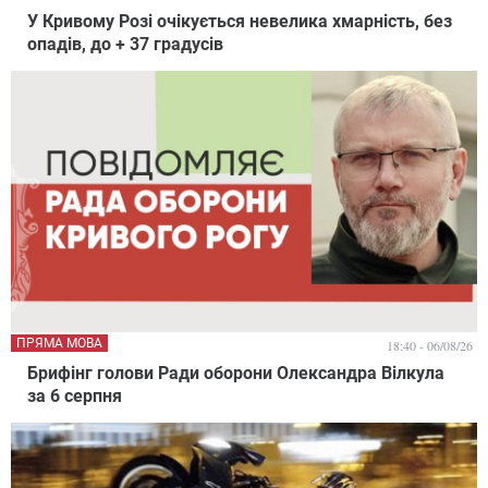
У Кривому Розі очікується невелика хмарність, без
опадів, до + 37 градусів
ПРЯМА МОВА
18:40 - 06/08/26
Брифінг голови Ради оборони Олександра Вілкула
за 6 серпня