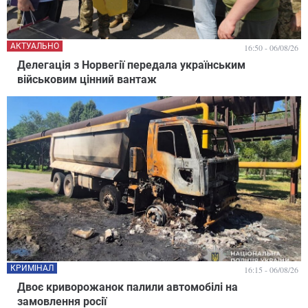
АКТУАЛЬНО
16:50 - 06/08/26
Делегація з Норвегії передала українським
військовим цінний вантаж
КРИМІНАЛ
16:15 - 06/08/26
Двоє криворожанок палили автомобілі на
замовлення росії