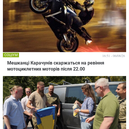
СОЦІУМ
16:51 - 06/08/26
Мешканці Карачунів скаржаться на ревіння
мотоциклетних моторів після 22.00