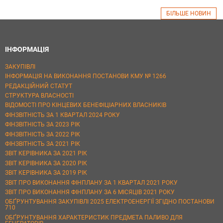
БІЛЬШЕ НОВИН
ІНФОРМАЦІЯ
ЗАКУПІВЛІ
ІНФОРМАЦІЯ НА ВИКОНАННЯ ПОСТАНОВИ КМУ № 1266
РЕДАКЦІЙНИЙ СТАТУТ
СТРУКТУРА ВЛАСНОСТІ
ВІДОМОСТІ ПРО КІНЦЕВИХ БЕНЕФІЦІАРНИХ ВЛАСНИКІВ
ФІНЗВІТНІСТЬ ЗА 1 КВАРТАЛ 2024 РОКУ
ФІНЗВІТНІСТЬ ЗА 2023 РІК
ФІНЗВІТНІСТЬ ЗА 2022 РІК
ФІНЗВІТНІСТЬ ЗА 2021 РІК
ЗВІТ КЕРІВНИКА ЗА 2021 РІК
ЗВІТ КЕРІВНИКА ЗА 2020 РІК
ЗВІТ КЕРІВНИКА ЗА 2019 РІК
ЗВІТ ПРО ВИКОНАННЯ ФІНПЛАНУ ЗА 1 КВАРТАЛ 2021 РОКУ
ЗВІТ ПРО ВИКОНАННЯ ФІНПЛАНУ ЗА 6 МІСЯЦІВ 2021 РОКУ
ОБҐРУНТУВАННЯ ЗАКУПІВЛІ 2025 ЕЛЕКТРОЕНЕРГІЇ ЗГІДНО ПОСТАНОВИ
710
ОБҐРУНТУВАННЯ ХАРАКТЕРИСТИК ПРЕДМЕТА ПАЛИВО ДЛЯ