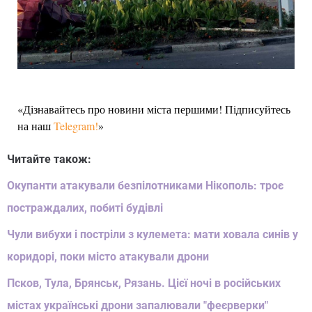
«Дізнавайтесь про новини міста першими! Підписуйтесь
на наш
Telegram!
»
Читайте також:
Окупанти атакували безпілотниками Нікополь: троє
постраждалих, побиті будівлі
Чули вибухи і постріли з кулемета: мати ховала синів у
коридорі, поки місто атакували дрони
Псков, Тула, Брянськ, Рязань. Цієї ночі в російських
містах українські дрони запалювали "феєрверки"