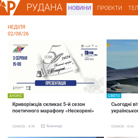
РУДАНА
НОВИНИ
ПРОЕКТИ
ТЕ
НЕДІЛЯ
02/08/26
АНОНС
СВЯТО
Криворіжців скликає 5-й сезон
Сьогодні в
поетичного марафону «Нескорені»
українськог
Коментарі
02/08/26 - 8:56
02/08/26 - 8:44