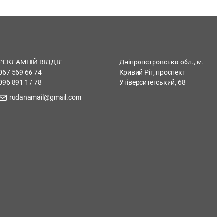
РЕКЛАМНІЙ ВІДДІЛ
Дніпропетровська обл., м.
067 569 66 74
Кривий Ріг, проспект
096 891 17 78
Університетський, 68
rudanamail@gmail.com