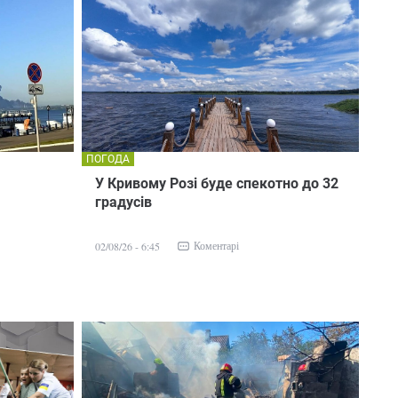
ПОГОДА
У Кривому Розі буде спекотно до 32
градусів
Коментарі
02/08/26 - 6:45