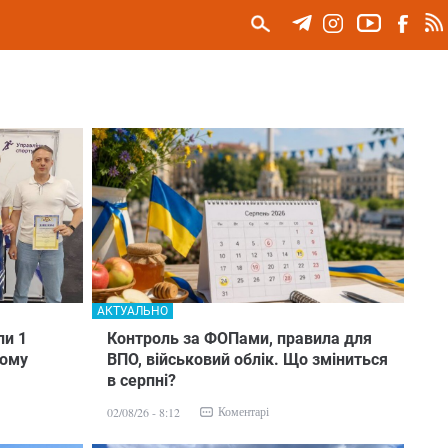
АКТУАЛЬНО
ли 1
Контроль за ФОПами, правила для
ному
ВПО, військовий облік. Що зміниться
в серпні?
Коментарі
02/08/26 - 8:12