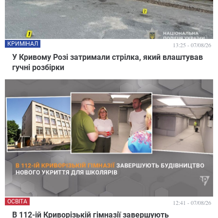
КРИМІНАЛ
13:25 - 07/08/26
У Кривому Розі затримали стрілка, який влаштував
гучні розбірки
ОСВІТА
12:41 - 07/08/26
В 112-ій Криворізькій гімназії завершують