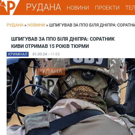
РУДАНА
НОВИНИ
ПРОЕКТИ
ТЕ
РУДАНА
»
НОВИНИ
»
ШПИГУВАВ ЗА ППО БІЛЯ ДНІПРА: СОРАТН
ШПИГУВАВ ЗА ППО БІЛЯ ДНІПРА: СОРАТНИК
КИВИ ОТРИМАВ 15 РОКІВ ТЮРМИ
КРИМІНАЛ
01.03.24 -
11:03