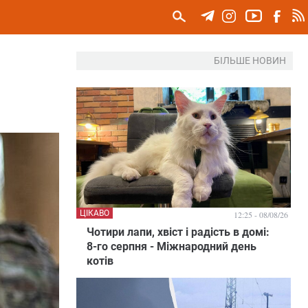
БІЛЬШЕ НОВИН
ЦІКАВО
12:25 - 08/08/26
Чотири лапи, хвіст і радість в домі:
8-го серпня - Міжнародний день
котів