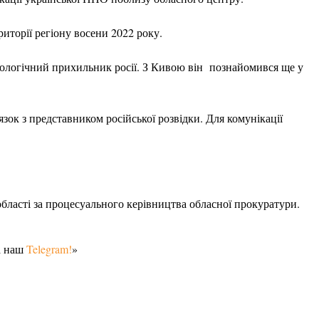
иторії регіону восени 2022 року.
деологічний прихильник росії. З Кивою він познайомився ще у
зок з представником російської розвідки. Для комунікації
бласті за процесуального керівництва обласної прокуратури.
а наш
Telegram!
»