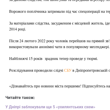
Ворожого поплічника затримали під час спецоперації на тер
За матеріалами слідства, засудженим є місцевий житель, і
2014 році.
Після 24 лютого 2022 року чоловік перейшов на прямий зв'я
використовували анонімні чати в популярному месенджері.
Найближчі 15 років зрадник тепер проведе у тюрмі.
Розслідування проводили слідчі
СБУ
в Дніпропетровській о
«Дізнавайтесь про новини міста першими! Підписуйтесь н
Читайте також:
У Дніпрі заблокували ще 5 «ухилянтських схем»