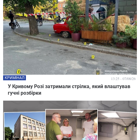
КРИМІНАЛ
13:25 - 07/08/26
У Кривому Розі затримали стрілка, який влаштував
гучні розбірки