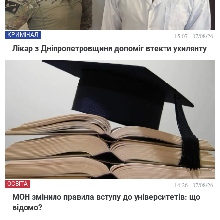
КРИМІНАЛ
15:07 - 07/08/26
Лікар з Дніпропетровщини допоміг втекти ухилянту
ОСВІТА
14:26 - 07/08/26
МОН змінило правила вступу до університетів: що
відомо?