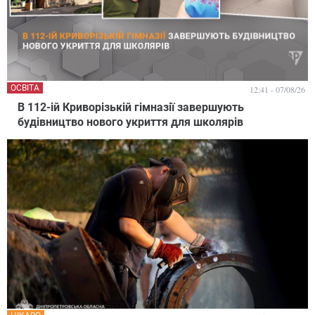
ОСВІТА
12:41 - 07/08/26
В 112-ій Криворізькій гімназії завершують
будівництво нового укриття для школярів