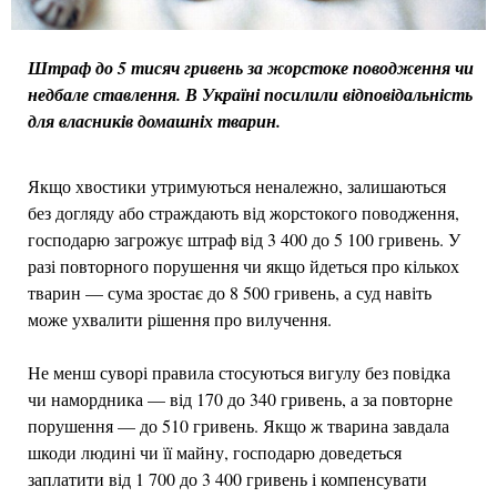
Штраф до 5 тисяч гривень за жорстоке поводження чи
недбале ставлення. В Україні посилили відповідальність
для власників домашніх тварин.
Якщо хвостики утримуються неналежно, залишаються
без догляду або страждають від жорстокого поводження,
господарю загрожує штраф від 3 400 до 5 100 гривень. У
разі повторного порушення чи якщо йдеться про кількох
тварин — сума зростає до 8 500 гривень, а суд навіть
може ухвалити рішення про вилучення.
Не менш суворі правила стосуються вигулу без повідка
чи намордника — від 170 до 340 гривень, а за повторне
порушення — до 510 гривень. Якщо ж тварина завдала
шкоди людині чи її майну, господарю доведеться
заплатити від 1 700 до 3 400 гривень і компенсувати