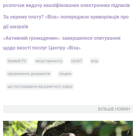
розпочав видачу кваліфікованих електронних підписів
За окрему плату? «Віза» попереджає криворіжців про
дії шахраїв
«Активний громадянин»: завершилося опитування
щодо якості послуг Центру «Віза»
Кривий Ріг
місце прильоту
ЦНАП
віза
оформлення документів
людям
що постраждали від ракетного удару
БІЛЬШЕ НОВИН