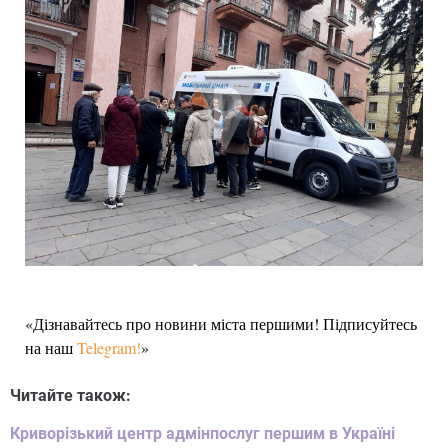
«Дізнавайтесь про новини міста першими! Підписуйтесь
на наш
Telegram!
»
Читайте також:
Криворізький центр адмінпослуг першим в Україні