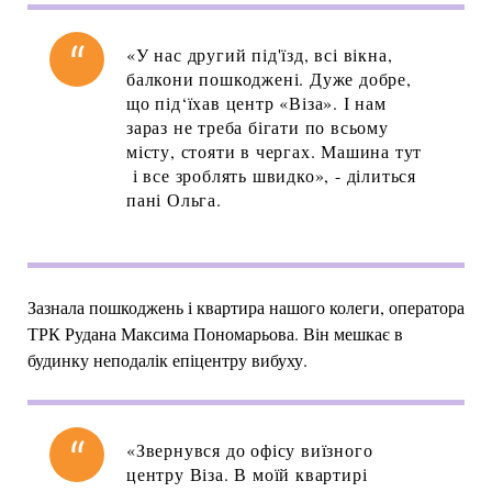
«У нас другий під'їзд, всі вікна,
балкони пошкоджені. Дуже добре,
що під‘їхав центр «Віза». І нам
зараз не треба бігати по всьому
місту, стояти в чергах. Машина тут
і все зроблять швидко», - ділиться
пані Ольга.
Зазнала пошкоджень і квартира нашого колеги, оператора
ТРК Рудана Максима Пономарьова. Він мешкає в
будинку неподалік епіцентру вибуху.
«Звернувся до офісу виїзного
центру Віза. В моїй квартирі