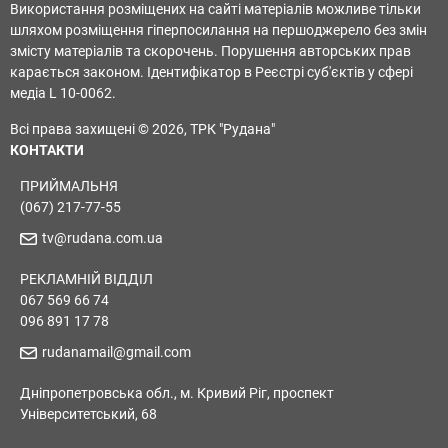
Використання розміщених на сайті матеріалів можливе тільки
шляхом розміщення гіперпосилання на першоджерело без змін
змісту матеріалів та скорочень. Порушення авторських прав
карається законом. Ідентифікатор в Реєстрі суб'єктів у сфері
медіа L 10-0062.
Всі права захищені © 2026, ТРК "Рудана"
КОНТАКТИ
ПРИЙМАЛЬНЯ
(067) 217-77-55
tv@rudana.com.ua
РЕКЛАМНІЙ ВІДДІЛ
067 569 66 74
096 891 17 78
rudanamail@gmail.com
Дніпропетровська обл., м. Кривий Ріг, проспект
Університетський, 68