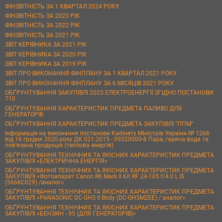
ФІНЗВІТНІСТЬ ЗА 1 КВАРТАЛ 2024 РОКУ
ФІНЗВІТНІСТЬ ЗА 2023 РІК
ФІНЗВІТНІСТЬ ЗА 2022 РІК
ФІНЗВІТНІСТЬ ЗА 2021 РІК
ЗВІТ КЕРІВНИКА ЗА 2021 РІК
ЗВІТ КЕРІВНИКА ЗА 2020 РІК
ЗВІТ КЕРІВНИКА ЗА 2019 РІК
ЗВІТ ПРО ВИКОНАННЯ ФІНПЛАНУ ЗА 1 КВАРТАЛ 2021 РОКУ
ЗВІТ ПРО ВИКОНАННЯ ФІНПЛАНУ ЗА 6 МІСЯЦІВ 2021 РОКУ
ОБҐРУНТУВАННЯ ЗАКУПІВЛІ 2025 ЕЛЕКТРОЕНЕРГІЇ ЗГІДНО ПОСТАНОВИ
710
ОБҐРУНТУВАННЯ ХАРАКТЕРИСТИК ПРЕДМЕТА ПАЛИВО ДЛЯ
ГЕНЕРАТОРІВ
ОБҐРУНТУВАННЯ ХАРАКТЕРИСТИК ПРЕДМЕТА ЗАКУПІВЛІ "ППМ"
Інформація на виконання постанови Кабінету Міністрів України № 1266
від 16 грудня 2020 року ДК 021:2015 - 09320000-8 Пара, гаряча вода та
пов’язана продукція (теплова енергія)
ОБҐРУНТУВАННЯ ТЕХНІЧНИХ ТА ЯКІСНИХ ХАРАКТЕРИСТИК ПРЕДМЕТА
ЗАКУПІВЛІ «ЕЛЕКТРИЧНА ЕНЕРГІЯ»
ОБҐРУНТУВАННЯ ТЕХНІЧНИХ ТА ЯКІСНИХ ХАРАКТЕРИСТИК ПРЕДМЕТА
ЗАКУПІВЛІ «Фотоапарат Canon R6 Mark II Kit RF 24-105 f/4.0 L IS
(5666C029) /аналог»
ОБҐРУНТУВАННЯ ТЕХНІЧНИХ ТА ЯКІСНИХ ХАРАКТЕРИСТИК ПРЕДМЕТА
ЗАКУПІВЛІ «PANASONIC DC-GH5 II Body (DC-GH5M2EE) / аналог»
ОБҐРУНТУВАННЯ ТЕХНІЧНИХ ТА ЯКІСНИХ ХАРАКТЕРИСТИК ПРЕДМЕТА
ЗАКУПІВЛІ «БЕНЗИН - 95 (ДЛЯ ГЕНЕРАТОРІВ)»