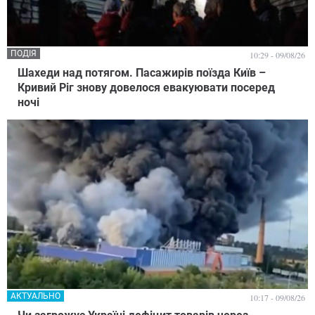
ПОДІЯ
10:29 - 09/08/26
Шахеди над потягом. Пасажирів поїзда Київ –
Кривий Ріг знову довелося евакуювати посеред
ночі
АКТУАЛЬНО
10:17 - 09/08/26