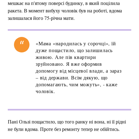
мешкає на п'ятому поверсі будинку, в який поцілила
ракета. В момент вибуху чоловік був на роботі, вдома
залишалася його 75-річна мати.
«Мама «народилась у сорочці», їй
дуже пощастило, що залишилась
живою. Але пів квартири
зруйновано. Я вже оформив
допомогу від місцевої влади, а зараз
– від держави. Всім дякую, що
допомагають, чим можуть», - каже
чоловік.
Пані Ользі пощастило, що того ранку ні вона, ні її рідні
не були вдома. Проте без ремонту тепер не обійтись.