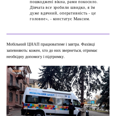
пошкоджені вікна, рами покосило.
Дівчата все зробили швидко, я їм
дуже вдячний, оперативність - це
головне», - констатує Максим.
Мобільний ЦНАП працюватиме і завтра. Фахівці
запевняють: кожен, хто до них звернеться, отримає
необхідну допомогу і підтримку.