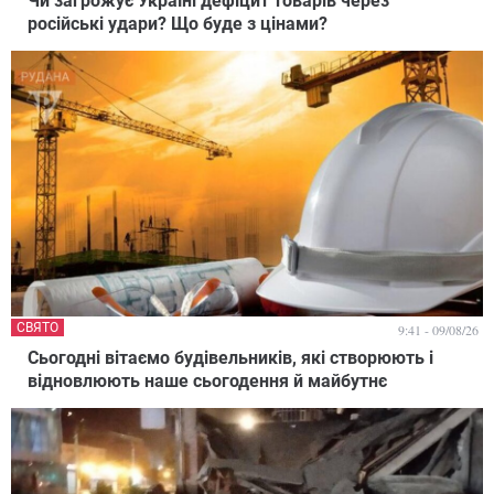
Чи загрожує Україні дефіцит товарів через
російські удари? Що буде з цінами?
СВЯТО
9:41 - 09/08/26
Сьогодні вітаємо будівельників, які створюють і
відновлюють наше сьогодення й майбутнє