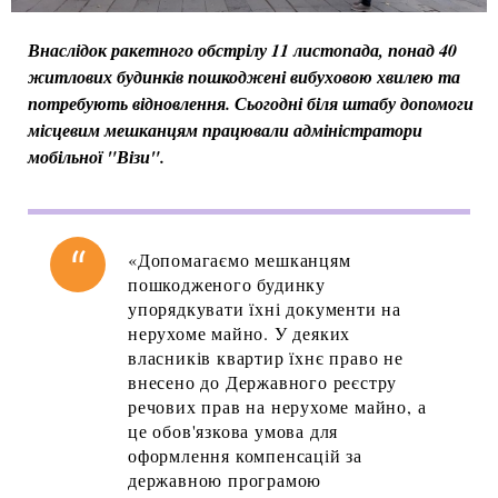
Внаслідок ракетного обстрілу 11 листопада, понад 40
житлових будинків пошкоджені вибуховою хвилею та
потребують відновлення. Сьогодні біля штабу допомоги
місцевим мешканцям працювали адміністратори
мобільної "Візи".
«Допомагаємо мешканцям
пошкодженого будинку
упорядкувати їхні документи на
нерухоме майно. У деяких
власників квартир їхнє право не
внесено до Державного реєстру
речових прав на нерухоме майно, а
це обов'язкова умова для
оформлення компенсацій за
державною програмою