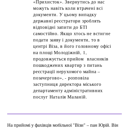
«Прихисток». Звернутись до нас
можуть навіть коли втрачені всі
документи. У цьому випадку
державні реєстратори зроблять
відповідні запити до БТІ
самостійно. Якщо хтось не встигне
подати заяву і документи, то в
центрі Віза, в його головному офісі
на площі Молодіжній, 1,
продовжується прийом власників
пошкоджених квартир з питань
реєстрації нерухомого майна –
позачергово», - розповіла
заступниця директора міського
департаменту адміністративних
послуг Наталія Маланій.
На прийомі у фахівців мобільної "Візи" – пан Юрій. Він