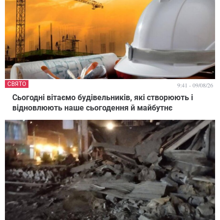
СВЯТО
9:41 - 09/08/26
Сьогодні вітаємо будівельників, які створюють і
відновлюють наше сьогодення й майбутнє