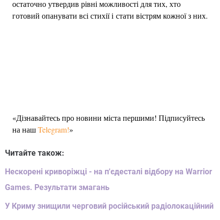
остаточно утвердив рівні можливості для тих, хто
готовий опанувати всі стихії і стати вістрям кожної з них.
«Дізнавайтесь про новини міста першими! Підписуйтесь
на наш
Telegram!
»
Читайте також:
Нескорені криворіжці - на п'єдесталі відбору на Warrior
Games. Результати змагань
У Криму знищили черговий російський радіолокаційний