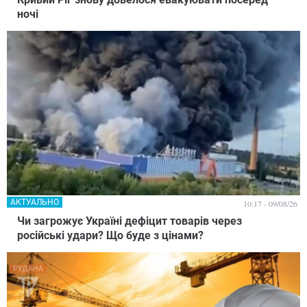
ночі
АКТУАЛЬНО
10:17 - 09/08/26
Чи загрожує Україні дефіцит товарів через
російські удари? Що буде з цінами?