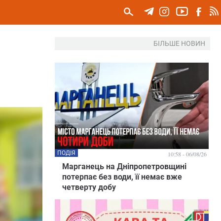
БІЛЬШЕ НОВИН
ПОДІЯ
10:58 - 06/08/26
Марганець на Дніпропетровщині
потерпає без води, її немає вже
четверту добу