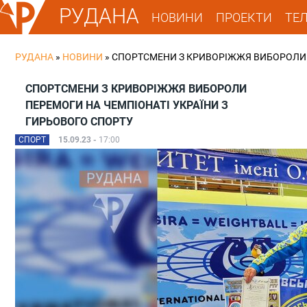
РУДАНА
НОВИНИ
ПРОЕКТИ
ТЕ
РУДАНА
»
НОВИНИ
»
СПОРТСМЕНИ З КРИВОРІЖЖЯ ВИБОРОЛИ 
СПОРТСМЕНИ З КРИВОРІЖЖЯ ВИБОРОЛИ
ПЕРЕМОГИ НА ЧЕМПІОНАТІ УКРАЇНИ З
ГИРЬОВОГО СПОРТУ
СПОРТ
15.09.23 -
17:00