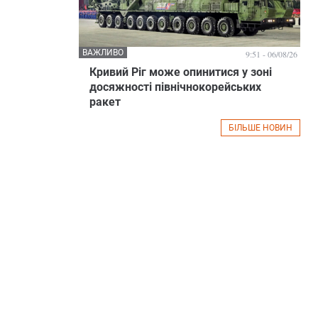
ВАЖЛИВО
9:51 - 06/08/26
Кривий Ріг може опинитися у зоні
досяжності північнокорейських
ракет
БІЛЬШЕ НОВИН