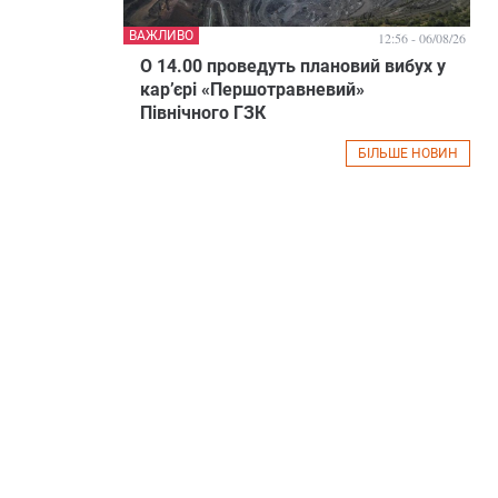
ВАЖЛИВО
12:56 - 06/08/26
О 14.00 проведуть плановий вибух у
кар’єрі «Першотравневий»
Північного ГЗК
БІЛЬШЕ НОВИН