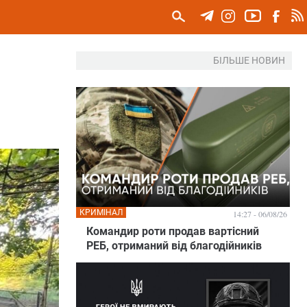
БІЛЬШЕ НОВИН
КРИМІНАЛ
14:27 - 06/08/26
Командир роти продав вартісний
РЕБ, отриманий від благодійників