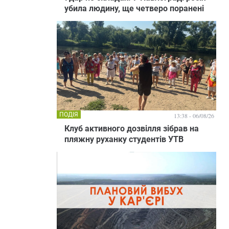
убила людину, ще четверо поранені
ПОДІЯ
13:38 - 06/08/26
Клуб активного дозвілля зібрав на
пляжну руханку студентів УТВ