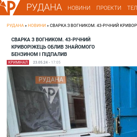
РУДАНА
НОВИНИ
ПРОЕКТИ
ТЕ
РУДАНА
»
НОВИНИ
»
СВАРКА З ВОГНИКОМ. 43-РІЧНИЙ КРИВО
СВАРКА З ВОГНИКОМ. 43-РІЧНИЙ
КРИВОРІЖЕЦЬ ОБЛИВ ЗНАЙОМОГО
БЕНЗИНОМ І ПІДПАЛИВ
КРИМІНАЛ
23.05.24 -
17:05