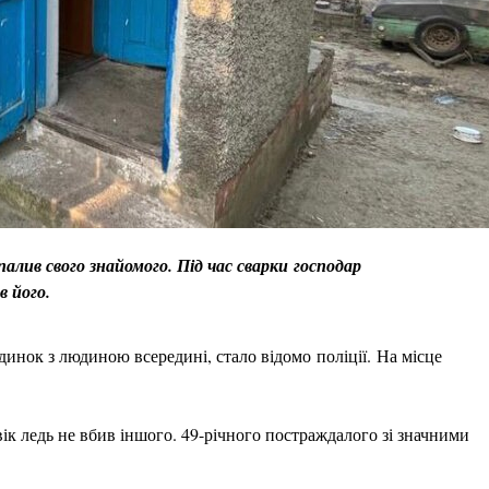
палив свого знайомого. Під час сварки господар
в його.
динок з людиною всередині, стало відомо поліції. На місце
ік ледь не вбив іншого. 49-річного постраждалого зі значними