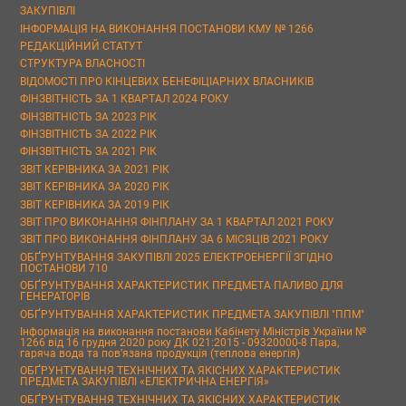
ЗАКУПІВЛІ
ІНФОРМАЦІЯ НА ВИКОНАННЯ ПОСТАНОВИ КМУ № 1266
РЕДАКЦІЙНИЙ СТАТУТ
СТРУКТУРА ВЛАСНОСТІ
ВІДОМОСТІ ПРО КІНЦЕВИХ БЕНЕФІЦІАРНИХ ВЛАСНИКІВ
ФІНЗВІТНІСТЬ ЗА 1 КВАРТАЛ 2024 РОКУ
ФІНЗВІТНІСТЬ ЗА 2023 РІК
ФІНЗВІТНІСТЬ ЗА 2022 РІК
ФІНЗВІТНІСТЬ ЗА 2021 РІК
ЗВІТ КЕРІВНИКА ЗА 2021 РІК
ЗВІТ КЕРІВНИКА ЗА 2020 РІК
ЗВІТ КЕРІВНИКА ЗА 2019 РІК
ЗВІТ ПРО ВИКОНАННЯ ФІНПЛАНУ ЗА 1 КВАРТАЛ 2021 РОКУ
ЗВІТ ПРО ВИКОНАННЯ ФІНПЛАНУ ЗА 6 МІСЯЦІВ 2021 РОКУ
ОБҐРУНТУВАННЯ ЗАКУПІВЛІ 2025 ЕЛЕКТРОЕНЕРГІЇ ЗГІДНО
ПОСТАНОВИ 710
ОБҐРУНТУВАННЯ ХАРАКТЕРИСТИК ПРЕДМЕТА ПАЛИВО ДЛЯ
ГЕНЕРАТОРІВ
ОБҐРУНТУВАННЯ ХАРАКТЕРИСТИК ПРЕДМЕТА ЗАКУПІВЛІ "ППМ"
Інформація на виконання постанови Кабінету Міністрів України №
1266 від 16 грудня 2020 року ДК 021:2015 - 09320000-8 Пара,
гаряча вода та пов’язана продукція (теплова енергія)
ОБҐРУНТУВАННЯ ТЕХНІЧНИХ ТА ЯКІСНИХ ХАРАКТЕРИСТИК
ПРЕДМЕТА ЗАКУПІВЛІ «ЕЛЕКТРИЧНА ЕНЕРГІЯ»
ОБҐРУНТУВАННЯ ТЕХНІЧНИХ ТА ЯКІСНИХ ХАРАКТЕРИСТИК