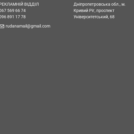
РЕКЛАМНІЙ ВІДДІЛ
Дніпропетровська обл., м.
067 569 66 74
Кривий Ріг, проспект
096 891 17 78
Університетський, 68
rudanamail@gmail.com