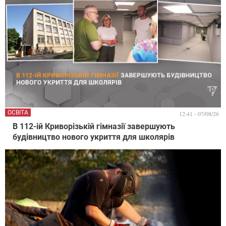
ОСВІТА
12:41 - 07/08/26
В 112-ій Криворізькій гімназії завершують
будівництво нового укриття для школярів