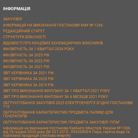
ІНФОРМАЦІЯ
ЗАКУПІВЛІ
ІНФОРМАЦІЯ НА ВИКОНАННЯ ПОСТАНОВИ КМУ № 1266
РЕДАКЦІЙНИЙ СТАТУТ
СТРУКТУРА ВЛАСНОСТІ
ВІДОМОСТІ ПРО КІНЦЕВИХ БЕНЕФІЦІАРНИХ ВЛАСНИКІВ
ФІНЗВІТНІСТЬ ЗА 1 КВАРТАЛ 2024 РОКУ
ФІНЗВІТНІСТЬ ЗА 2023 РІК
ФІНЗВІТНІСТЬ ЗА 2022 РІК
ФІНЗВІТНІСТЬ ЗА 2021 РІК
ЗВІТ КЕРІВНИКА ЗА 2021 РІК
ЗВІТ КЕРІВНИКА ЗА 2020 РІК
ЗВІТ КЕРІВНИКА ЗА 2019 РІК
ЗВІТ ПРО ВИКОНАННЯ ФІНПЛАНУ ЗА 1 КВАРТАЛ 2021 РОКУ
ЗВІТ ПРО ВИКОНАННЯ ФІНПЛАНУ ЗА 6 МІСЯЦІВ 2021 РОКУ
ОБҐРУНТУВАННЯ ЗАКУПІВЛІ 2025 ЕЛЕКТРОЕНЕРГІЇ ЗГІДНО ПОСТАНОВИ
710
ОБҐРУНТУВАННЯ ХАРАКТЕРИСТИК ПРЕДМЕТА ПАЛИВО ДЛЯ
ГЕНЕРАТОРІВ
ОБҐРУНТУВАННЯ ХАРАКТЕРИСТИК ПРЕДМЕТА ЗАКУПІВЛІ "ППМ"
Інформація на виконання постанови Кабінету Міністрів України № 1266
від 16 грудня 2020 року ДК 021:2015 - 09320000-8 Пара, гаряча вода та
пов’язана продукція (теплова енергія)