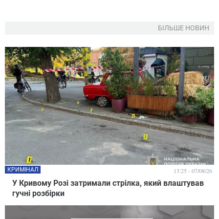
БІЛЬШЕ НОВИН
КРИМІНАЛ
13:25 - 07/08/26
У Кривому Розі затримали стрілка, який влаштував
гучні розбірки