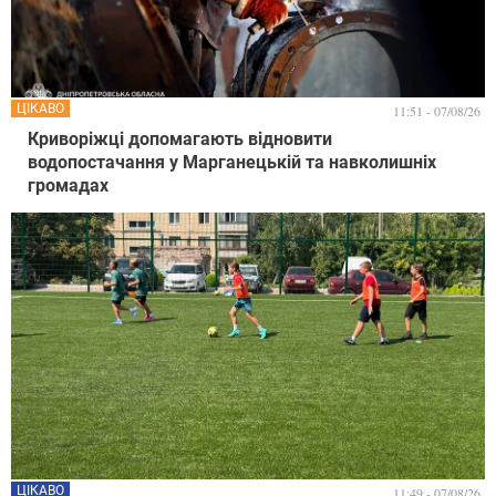
ЦІКАВО
11:51 - 07/08/26
Криворіжці допомагають відновити
водопостачання у Марганецькій та навколишніх
громадах
ЦІКАВО
11:49 - 07/08/26