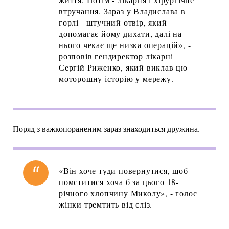
втручання. Зараз у Владислава в
горлі - штучний отвір, який
допомагає йому дихати, далі на
нього чекає ще низка операцій», -
розповів гендиректор лікарні
Сергій Риженко, який виклав цю
моторошну історію у мережу.
Поряд з важкопораненим зараз знаходиться дружина.
«Він хоче туди повернутися, щоб
помститися хоча б за цього 18-
річного хлопчину Миколу», - голос
жінки тремтить від сліз.