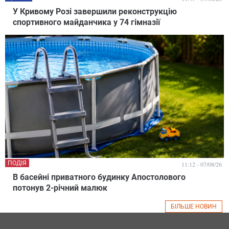
У Кривому Розі завершили реконструкцію
спортивного майданчика у 74 гімназії
ПОДІЯ
11:12 - 07/08/26
В басейні приватного будинку Апостолового
потонув 2-річний малюк
БІЛЬШЕ НОВИН