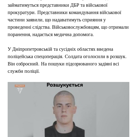
займатимуться представники ДБР та військової
прокуратури. Представники командування військової
частини заявили, що надаватимуть сприяння у
проведенні слідства. Військовослужбовцям, що отримали
поранення, надається медична допомога.
У Дніпропетровській та сусідніх областях введена
поліцейська спецоперація. Солдата оголосили в розшук.
Він озброєний. На пошуки підозрюваного задіяні всі
служби поліції.