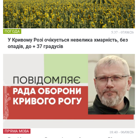
ПОГОДА
5:37 - 07/08/26
У Кривому Розі очікується невелика хмарність, без
опадів, до + 37 градусів
ПРЯМА МОВА
18:40 - 06/08/26