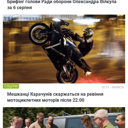
Брифінг голови Ради оборони Олександра Вілкула
за 6 серпня
СОЦІУМ
16:51 - 06/08/26
Мешканці Карачунів скаржаться на ревіння
мотоциклетних моторів після 22.00