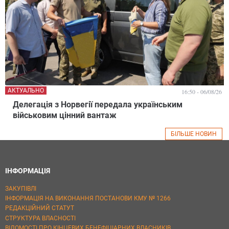
АКТУАЛЬНО
16:50 - 06/08/26
Делегація з Норвегії передала українським
військовим цінний вантаж
БІЛЬШЕ НОВИН
ІНФОРМАЦІЯ
ЗАКУПІВЛІ
ІНФОРМАЦІЯ НА ВИКОНАННЯ ПОСТАНОВИ КМУ № 1266
РЕДАКЦІЙНИЙ СТАТУТ
СТРУКТУРА ВЛАСНОСТІ
ВІДОМОСТІ ПРО КІНЦЕВИХ БЕНЕФІЦІАРНИХ ВЛАСНИКІВ