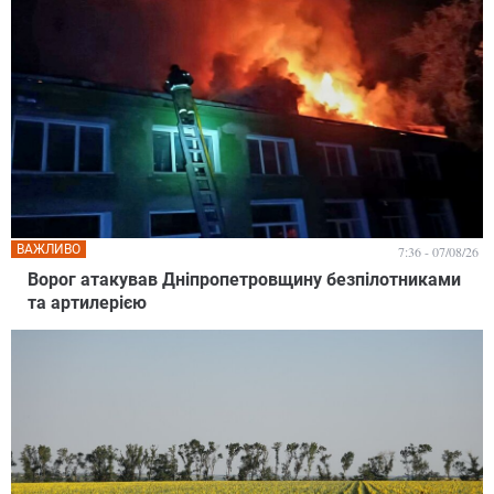
ВАЖЛИВО
7:36 - 07/08/26
Ворог атакував Дніпропетровщину безпілотниками
та артилерією