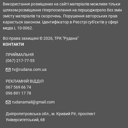
Використання розміщених на сайті матеріалів можливе тільки
шляхом розміщення гіперпосилання на першоджерело без змін
змісту матеріалів та скорочень. Порушення авторських прав
карається законом. Ідентифікатор в Реєстрі суб'єктів у сфері
медіа L 10-0062.
Всі права захищені © 2026, ТРК "Рудана"
КОНТАКТИ
ПРИЙМАЛЬНЯ
(067) 217-77-55
tv@rudana.com.ua
РЕКЛАМНІЙ ВІДДІЛ
067 569 66 74
096 891 17 78
rudanamail@gmail.com
Дніпропетровська обл., м. Кривий Ріг, проспект
Університетський, 68