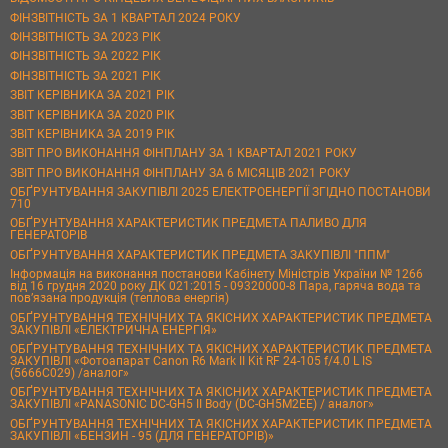
ФІНЗВІТНІСТЬ ЗА 1 КВАРТАЛ 2024 РОКУ
ФІНЗВІТНІСТЬ ЗА 2023 РІК
ФІНЗВІТНІСТЬ ЗА 2022 РІК
ФІНЗВІТНІСТЬ ЗА 2021 РІК
ЗВІТ КЕРІВНИКА ЗА 2021 РІК
ЗВІТ КЕРІВНИКА ЗА 2020 РІК
ЗВІТ КЕРІВНИКА ЗА 2019 РІК
ЗВІТ ПРО ВИКОНАННЯ ФІНПЛАНУ ЗА 1 КВАРТАЛ 2021 РОКУ
ЗВІТ ПРО ВИКОНАННЯ ФІНПЛАНУ ЗА 6 МІСЯЦІВ 2021 РОКУ
ОБҐРУНТУВАННЯ ЗАКУПІВЛІ 2025 ЕЛЕКТРОЕНЕРГІЇ ЗГІДНО ПОСТАНОВИ
710
ОБҐРУНТУВАННЯ ХАРАКТЕРИСТИК ПРЕДМЕТА ПАЛИВО ДЛЯ
ГЕНЕРАТОРІВ
ОБҐРУНТУВАННЯ ХАРАКТЕРИСТИК ПРЕДМЕТА ЗАКУПІВЛІ "ППМ"
Інформація на виконання постанови Кабінету Міністрів України № 1266
від 16 грудня 2020 року ДК 021:2015 - 09320000-8 Пара, гаряча вода та
пов’язана продукція (теплова енергія)
ОБҐРУНТУВАННЯ ТЕХНІЧНИХ ТА ЯКІСНИХ ХАРАКТЕРИСТИК ПРЕДМЕТА
ЗАКУПІВЛІ «ЕЛЕКТРИЧНА ЕНЕРГІЯ»
ОБҐРУНТУВАННЯ ТЕХНІЧНИХ ТА ЯКІСНИХ ХАРАКТЕРИСТИК ПРЕДМЕТА
ЗАКУПІВЛІ «Фотоапарат Canon R6 Mark II Kit RF 24-105 f/4.0 L IS
(5666C029) /аналог»
ОБҐРУНТУВАННЯ ТЕХНІЧНИХ ТА ЯКІСНИХ ХАРАКТЕРИСТИК ПРЕДМЕТА
ЗАКУПІВЛІ «PANASONIC DC-GH5 II Body (DC-GH5M2EE) / аналог»
ОБҐРУНТУВАННЯ ТЕХНІЧНИХ ТА ЯКІСНИХ ХАРАКТЕРИСТИК ПРЕДМЕТА
ЗАКУПІВЛІ «БЕНЗИН - 95 (ДЛЯ ГЕНЕРАТОРІВ)»