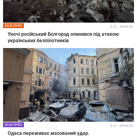
ВАЖЛИВО
8:52 - 09/08/26
Уночі російський Бєлгород опинився під атакою
українських безпілотників
ВАЖЛИВО
8:21 - 09/08/26
Одеса переживає масований удар.