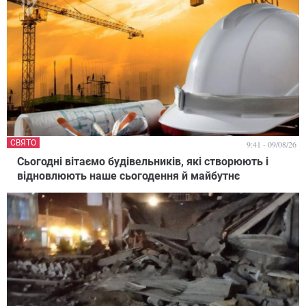
СВЯТО
9:41 - 09/08/26
Сьогодні вітаємо будівельників, які створюють і
відновлюють наше сьогодення й майбутнє