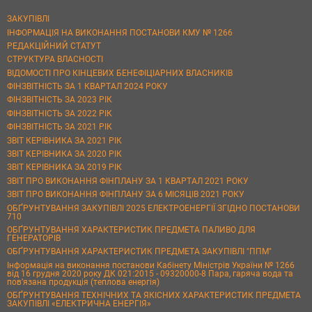
ЗАКУПІВЛІ
ІНФОРМАЦІЯ НА ВИКОНАННЯ ПОСТАНОВИ КМУ № 1266
РЕДАКЦІЙНИЙ СТАТУТ
СТРУКТУРА ВЛАСНОСТІ
ВІДОМОСТІ ПРО КІНЦЕВИХ БЕНЕФІЦІАРНИХ ВЛАСНИКІВ
ФІНЗВІТНІСТЬ ЗА 1 КВАРТАЛ 2024 РОКУ
ФІНЗВІТНІСТЬ ЗА 2023 РІК
ФІНЗВІТНІСТЬ ЗА 2022 РІК
ФІНЗВІТНІСТЬ ЗА 2021 РІК
ЗВІТ КЕРІВНИКА ЗА 2021 РІК
ЗВІТ КЕРІВНИКА ЗА 2020 РІК
ЗВІТ КЕРІВНИКА ЗА 2019 РІК
ЗВІТ ПРО ВИКОНАННЯ ФІНПЛАНУ ЗА 1 КВАРТАЛ 2021 РОКУ
ЗВІТ ПРО ВИКОНАННЯ ФІНПЛАНУ ЗА 6 МІСЯЦІВ 2021 РОКУ
ОБҐРУНТУВАННЯ ЗАКУПІВЛІ 2025 ЕЛЕКТРОЕНЕРГІЇ ЗГІДНО ПОСТАНОВИ
710
ОБҐРУНТУВАННЯ ХАРАКТЕРИСТИК ПРЕДМЕТА ПАЛИВО ДЛЯ
ГЕНЕРАТОРІВ
ОБҐРУНТУВАННЯ ХАРАКТЕРИСТИК ПРЕДМЕТА ЗАКУПІВЛІ "ППМ"
Інформація на виконання постанови Кабінету Міністрів України № 1266
від 16 грудня 2020 року ДК 021:2015 - 09320000-8 Пара, гаряча вода та
пов’язана продукція (теплова енергія)
ОБҐРУНТУВАННЯ ТЕХНІЧНИХ ТА ЯКІСНИХ ХАРАКТЕРИСТИК ПРЕДМЕТА
ЗАКУПІВЛІ «ЕЛЕКТРИЧНА ЕНЕРГІЯ»