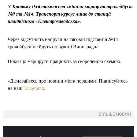
У Кривому Розі тимчасово змінили маршрут тролейбусів
№9 та №14. Транспорт курсує лише до станції
швидкісного «Електрозаводська».
Через відсутність напруги на тяговій підстанції №14
тролейбуси не йдуть по вулиці Виноградна.
Поки що маршрути працюють за скороченою схемою.
«Дізнавайтесь про новини міста першими! Підписуйтесь
на наш
Telegram!
»
БІЛЬШЕ НОВИН