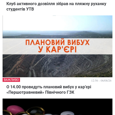
Клуб активного дозвілля зібрав на пляжну руханку
студентів УТВ
ВАЖЛИВО
12:56 - 06/08/26
О 14.00 проведуть плановий вибух у кар’єрі
«Першотравневий» Північного ГЗК