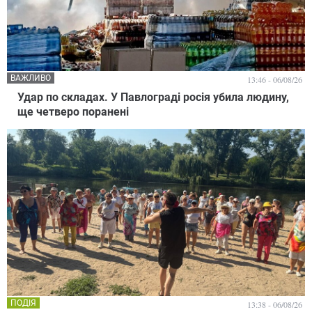
ВАЖЛИВО
13:46 - 06/08/26
Удар по складах. У Павлограді росія убила людину,
ще четверо поранені
ПОДІЯ
13:38 - 06/08/26