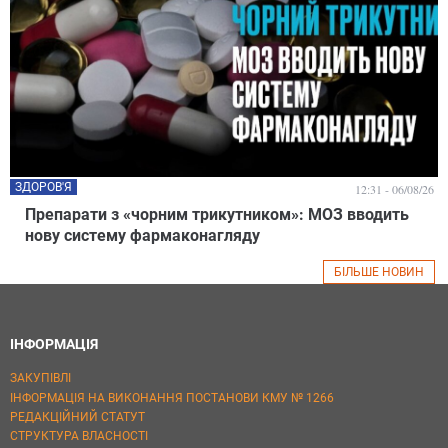
ЗДОРОВ'Я
12:31 - 06/08/26
Препарати з «чорним трикутником»: МОЗ вводить
нову систему фармаконагляду
БІЛЬШЕ НОВИН
ІНФОРМАЦІЯ
ЗАКУПІВЛІ
ІНФОРМАЦІЯ НА ВИКОНАННЯ ПОСТАНОВИ КМУ № 1266
РЕДАКЦІЙНИЙ СТАТУТ
СТРУКТУРА ВЛАСНОСТІ