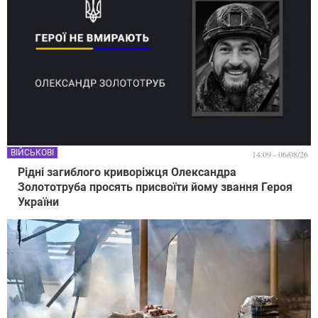
ВІЙСЬКОВІ
14:09 - 06/08/26
Рідні загиблого криворіжця Олександра
Золототруба просять присвоїти йому звання Героя
України