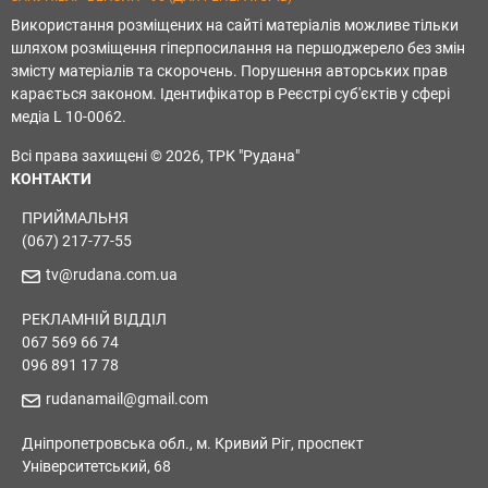
Використання розміщених на сайті матеріалів можливе тільки
шляхом розміщення гіперпосилання на першоджерело без змін
змісту матеріалів та скорочень. Порушення авторських прав
карається законом. Ідентифікатор в Реєстрі суб'єктів у сфері
медіа L 10-0062.
Всі права захищені © 2026, ТРК "Рудана"
КОНТАКТИ
ПРИЙМАЛЬНЯ
(067) 217-77-55
tv@rudana.com.ua
РЕКЛАМНІЙ ВІДДІЛ
067 569 66 74
096 891 17 78
rudanamail@gmail.com
Дніпропетровська обл., м. Кривий Ріг, проспект
Університетський, 68