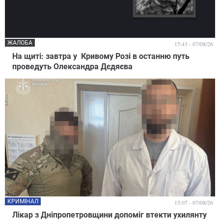
ЖАЛОБА
15:43 - 07/08/26
На щиті: завтра у Кривому Розі в останню путь
проведуть Олександра Дєдяєва
КРИМІНАЛ
15:07 - 07/08/26
Лікар з Дніпропетровщини допоміг втекти ухилянту