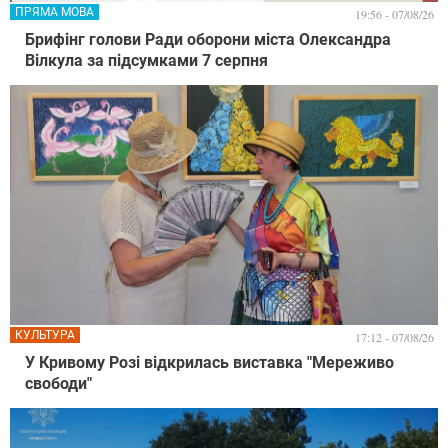
ПРЯМА МОВА
19:56 - 07/08/26
Брифінг голови Ради оборони міста Олександра
Вілкула за підсумками 7 серпня
КУЛЬТУРА
17:12 - 07/08/26
У Кривому Розі відкрилась виставка "Мереживо
свободи"