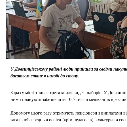
У Довгинцівському районі люди прийшли за своїми пакун
багатьом стане в нагоді до столу.
Зараз у місті триває третя хвиля видачі наборів. У Довгин
ними планують забезпечити 10,5 тисячі мешканців вразливи
Допомогу цього разу отримують пенсіонери з виплатами від
загальної середньої освіти (крім педагогів), культури та гос