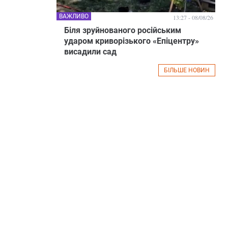
ВАЖЛИВО
13:27 - 08/08/26
Біля зруйнованого російським
ударом криворізького «Епіцентру»
висадили сад
БІЛЬШЕ НОВИН