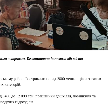
ками з харчами. Безкоштовна допомога від міста
цівському районі їх отримали понад 2800 мешканців, а загалом
х категорій.
 3400 до 12 000 грн, працівники дошкілля, позашкілля та
подарчих підрозділів.