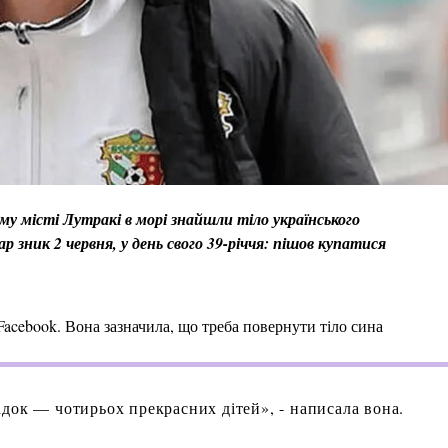
му місті Лутракі в морі знайшли тіло українського
зник 2 червня, у день свого 39-річчя: пішов купатися
acebook. Вона зазначила, що треба повернути тіло сина
док — чотирьох прекрасних дітей», - написала вона.