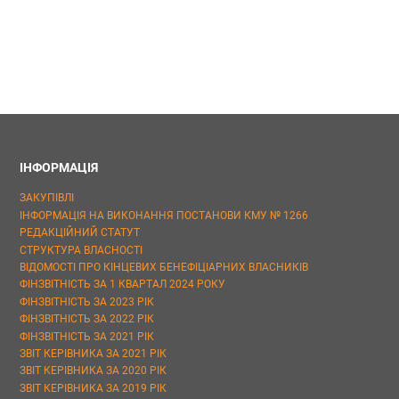
ІНФОРМАЦІЯ
ЗАКУПІВЛІ
ІНФОРМАЦІЯ НА ВИКОНАННЯ ПОСТАНОВИ КМУ № 1266
РЕДАКЦІЙНИЙ СТАТУТ
СТРУКТУРА ВЛАСНОСТІ
ВІДОМОСТІ ПРО КІНЦЕВИХ БЕНЕФІЦІАРНИХ ВЛАСНИКІВ
ФІНЗВІТНІСТЬ ЗА 1 КВАРТАЛ 2024 РОКУ
ФІНЗВІТНІСТЬ ЗА 2023 РІК
ФІНЗВІТНІСТЬ ЗА 2022 РІК
ФІНЗВІТНІСТЬ ЗА 2021 РІК
ЗВІТ КЕРІВНИКА ЗА 2021 РІК
ЗВІТ КЕРІВНИКА ЗА 2020 РІК
ЗВІТ КЕРІВНИКА ЗА 2019 РІК