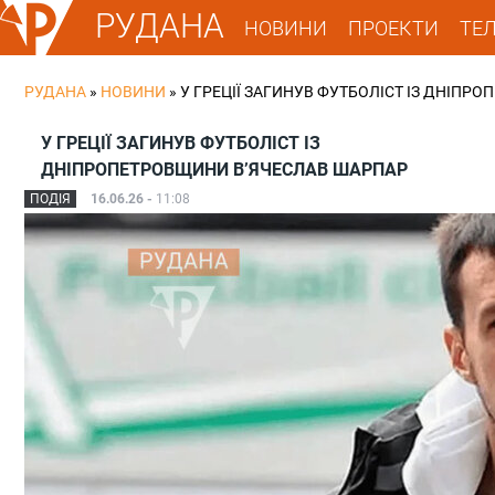
РУДАНА
НОВИНИ
ПРОЕКТИ
ТЕ
РУДАНА
»
НОВИНИ
»
У ГРЕЦІЇ ЗАГИНУВ ФУТБОЛІСТ ІЗ ДНІПР
У ГРЕЦІЇ ЗАГИНУВ ФУТБОЛІСТ ІЗ
ДНІПРОПЕТРОВЩИНИ В’ЯЧЕСЛАВ ШАРПАР
ПОДІЯ
16.06.26 -
11:08