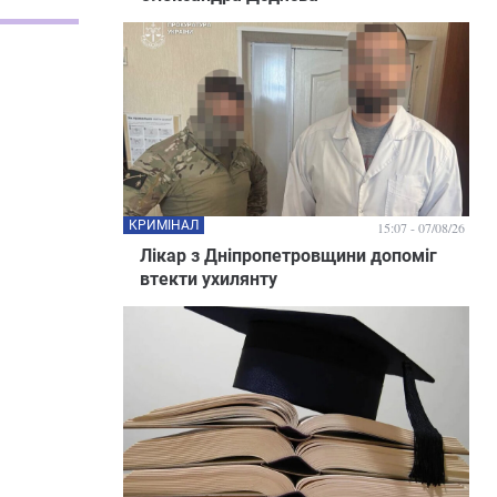
КРИМІНАЛ
15:07 - 07/08/26
Лікар з Дніпропетровщини допоміг
втекти ухилянту