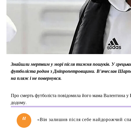
Знайшли мертвим у морі після тижня пошуків.
У грецько
футболіста родом з Дніпропетровщини. В’ячеслав Шарпар 
на пляж і не повернувся.
Про смерть футболіста повідомила його мама Валентина у F
додому.
«Він залишив після себе найдорожчий спа