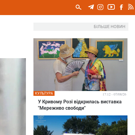
БІЛЬШЕ НОВИН
КУЛЬТУРА
17:12 - 07/08/26
У Кривому Розі відкрилась виставка
"Мереживо свободи"