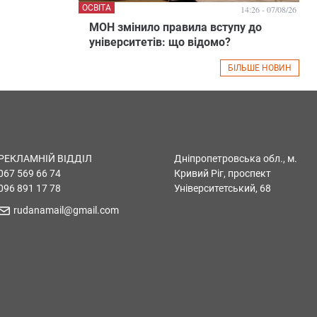
ОСВІТА
14:26 - 07/08/26
МОН змінило правила вступу до
університетів: що відомо?
БІЛЬШЕ НОВИН
РЕКЛАМНІЙ ВІДДІЛ
Дніпропетровська обл., м.
067 569 66 74
Кривий Ріг, проспект
096 891 17 78
Університетський, 68
rudanamail@gmail.com