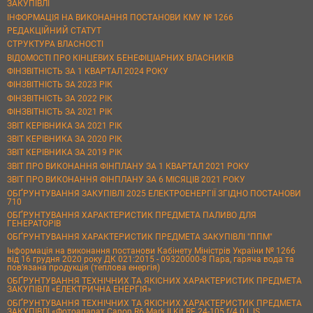
ЗАКУПІВЛІ
ІНФОРМАЦІЯ НА ВИКОНАННЯ ПОСТАНОВИ КМУ № 1266
РЕДАКЦІЙНИЙ СТАТУТ
СТРУКТУРА ВЛАСНОСТІ
ВІДОМОСТІ ПРО КІНЦЕВИХ БЕНЕФІЦІАРНИХ ВЛАСНИКІВ
ФІНЗВІТНІСТЬ ЗА 1 КВАРТАЛ 2024 РОКУ
ФІНЗВІТНІСТЬ ЗА 2023 РІК
ФІНЗВІТНІСТЬ ЗА 2022 РІК
ФІНЗВІТНІСТЬ ЗА 2021 РІК
ЗВІТ КЕРІВНИКА ЗА 2021 РІК
ЗВІТ КЕРІВНИКА ЗА 2020 РІК
ЗВІТ КЕРІВНИКА ЗА 2019 РІК
ЗВІТ ПРО ВИКОНАННЯ ФІНПЛАНУ ЗА 1 КВАРТАЛ 2021 РОКУ
ЗВІТ ПРО ВИКОНАННЯ ФІНПЛАНУ ЗА 6 МІСЯЦІВ 2021 РОКУ
ОБҐРУНТУВАННЯ ЗАКУПІВЛІ 2025 ЕЛЕКТРОЕНЕРГІЇ ЗГІДНО ПОСТАНОВИ
710
ОБҐРУНТУВАННЯ ХАРАКТЕРИСТИК ПРЕДМЕТА ПАЛИВО ДЛЯ
ГЕНЕРАТОРІВ
ОБҐРУНТУВАННЯ ХАРАКТЕРИСТИК ПРЕДМЕТА ЗАКУПІВЛІ "ППМ"
Інформація на виконання постанови Кабінету Міністрів України № 1266
від 16 грудня 2020 року ДК 021:2015 - 09320000-8 Пара, гаряча вода та
пов’язана продукція (теплова енергія)
ОБҐРУНТУВАННЯ ТЕХНІЧНИХ ТА ЯКІСНИХ ХАРАКТЕРИСТИК ПРЕДМЕТА
ЗАКУПІВЛІ «ЕЛЕКТРИЧНА ЕНЕРГІЯ»
ОБҐРУНТУВАННЯ ТЕХНІЧНИХ ТА ЯКІСНИХ ХАРАКТЕРИСТИК ПРЕДМЕТА
ЗАКУПІВЛІ «Фотоапарат Canon R6 Mark II Kit RF 24-105 f/4.0 L IS