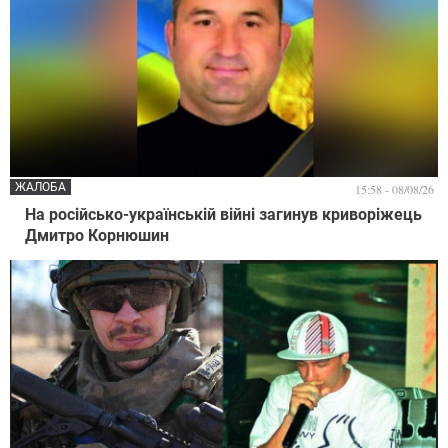
ЖАЛОБА
15:58 - 08/08/26
На російсько-українській війні загинув криворіжець
Дмитро Корнюшин