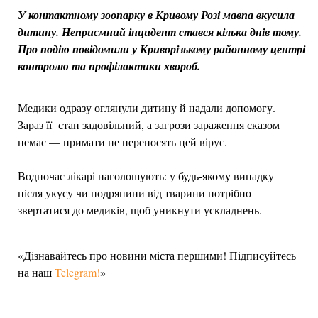
У контактному зоопарку в Кривому Розі мавпа вкусила
дитину. Неприємний інцидент стався кілька днів тому.
Про подію повідомили у Криворізькому районному центрі
контролю та профілактики хвороб.
Медики одразу оглянули дитину й надали допомогу.
Зараз її стан задовільний, а загрози зараження сказом
немає — примати не переносять цей вірус.
Водночас лікарі наголошують: у будь-якому випадку
після укусу чи подряпини від тварини потрібно
звертатися до медиків, щоб уникнути ускладнень.
«Дізнавайтесь про новини міста першими! Підписуйтесь
на наш
Telegram!
»