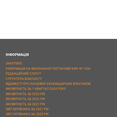
ІНФОРМАЦІЯ
ЗАКУПІВЛІ
ІНФОРМАЦІЯ НА ВИКОНАННЯ ПОСТАНОВИ КМУ № 1266
РЕДАКЦІЙНИЙ СТАТУТ
СТРУКТУРА ВЛАСНОСТІ
ВІДОМОСТІ ПРО КІНЦЕВИХ БЕНЕФІЦІАРНИХ ВЛАСНИКІВ
ФІНЗВІТНІСТЬ ЗА 1 КВАРТАЛ 2024 РОКУ
ФІНЗВІТНІСТЬ ЗА 2023 РІК
ФІНЗВІТНІСТЬ ЗА 2022 РІК
ФІНЗВІТНІСТЬ ЗА 2021 РІК
ЗВІТ КЕРІВНИКА ЗА 2021 РІК
ЗВІТ КЕРІВНИКА ЗА 2020 РІК