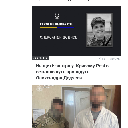
ЖАЛОБА
15:43 - 07/08/26
На щиті: завтра у Кривому Розі в
останню путь проведуть
Олександра Дєдяєва