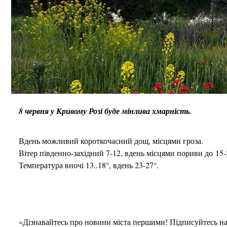
8 червня у Кривому Розі буде мінлива хмарність.
Вдень можливий короткочасний дощ, місцями гроза.
Вітер південно-західний 7-12, вдень місцями пориви до 15-
Температура вночі 13..18°, вдень 23-27°.
«Дізнавайтесь про новини міста першими! Підписуйтесь н