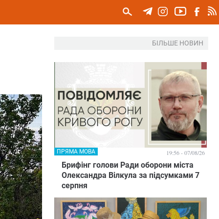
БІЛЬШЕ НОВИН
ПРЯМА МОВА
19:56 - 07/08/26
Брифінг голови Ради оборони міста
Олександра Вілкула за підсумками 7
серпня