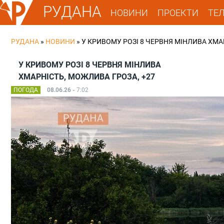
РУДАНА
НОВИНИ
ПРОЕКТИ
ТЕ
РУДАНА
»
НОВИНИ
»
У КРИВОМУ РОЗІ 8 ЧЕРВНЯ МІНЛИВА ХМА
У КРИВОМУ РОЗІ 8 ЧЕРВНЯ МІНЛИВА
ХМАРНІСТЬ, МОЖЛИВА ГРОЗА, +27
ПОГОДА
08.06.26 -
7:02