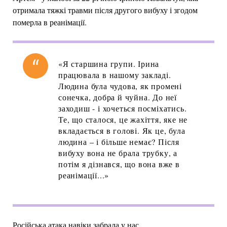
отримала тяжкі травми після другого вибуху і згодом
померла в реанімації.
«Я старшина групи. Ірина
працювала в нашому закладі.
Людина була чудова, як промені
сонечка, добра й чуйна. До неї
заходиш - і хочеться посміхатись.
Те, що сталося, це жахіття, яке не
вкладається в голові. Як це, була
людина – і більше немає? Після
вибуху вона не брала трубку, а
потім я дізнався, що вона вже в
реанімації...»
Російська атака навіки забрала у нас