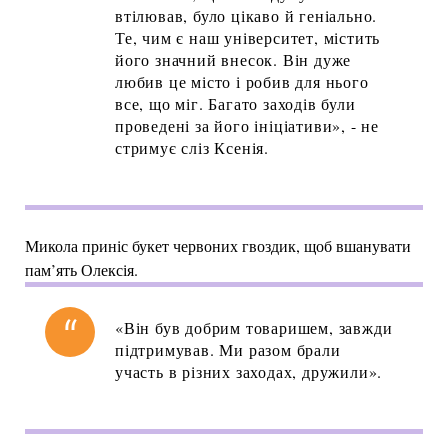
втілював, було цікаво й геніально.
Те, чим є наш університет, містить
його значний внесок. Він дуже
любив це місто і робив для нього
все, що міг. Багато заходів були
проведені за його ініціативи», - не
стримує сліз Ксенія.
Микола приніс букет червоних гвоздик, щоб вшанувати
пам’ять Олексія.
«Він був добрим товаришем, завжди
підтримував. Ми разом брали
участь в різних заходах, дружили».