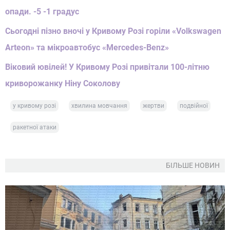
опади. -5 -1 градус
Сьогодні пізно вночі у Кривому Розі горіли «Volkswagen
Arteon» та мікроавтобус «Mercedes-Benz»
Віковий ювілей! У Кривому Розі привітали 100-літню
криворожанку Ніну Соколову
у кривому розі
хвилина мовчання
жертви
подвійної
ракетної атаки
БІЛЬШЕ НОВИН