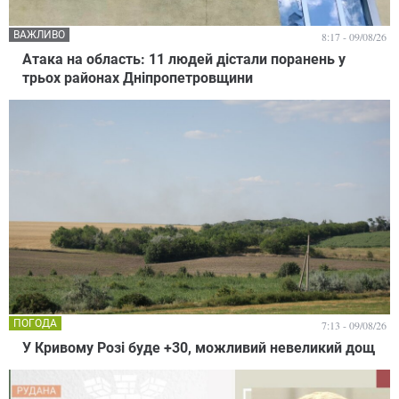
ВАЖЛИВО
8:17 - 09/08/26
Атака на область: 11 людей дістали поранень у
трьох районах Дніпропетровщини
ПОГОДА
7:13 - 09/08/26
У Кривому Розі буде +30, можливий невеликий дощ