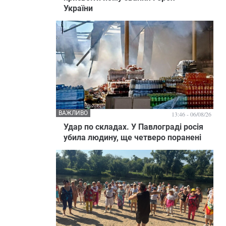
України
ВАЖЛИВО
13:46 - 06/08/26
Удар по складах. У Павлограді росія
убила людину, ще четверо поранені