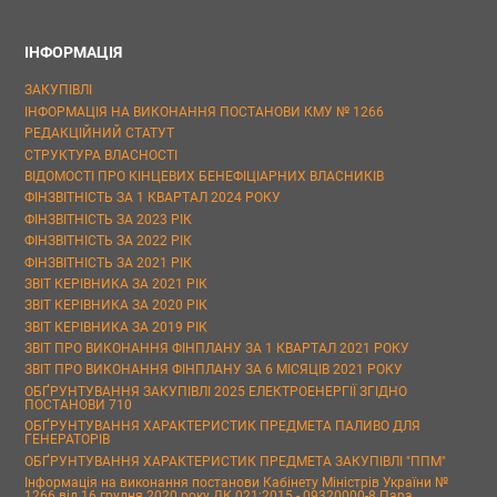
ІНФОРМАЦІЯ
ЗАКУПІВЛІ
ІНФОРМАЦІЯ НА ВИКОНАННЯ ПОСТАНОВИ КМУ № 1266
РЕДАКЦІЙНИЙ СТАТУТ
СТРУКТУРА ВЛАСНОСТІ
ВІДОМОСТІ ПРО КІНЦЕВИХ БЕНЕФІЦІАРНИХ ВЛАСНИКІВ
ФІНЗВІТНІСТЬ ЗА 1 КВАРТАЛ 2024 РОКУ
ФІНЗВІТНІСТЬ ЗА 2023 РІК
ФІНЗВІТНІСТЬ ЗА 2022 РІК
ФІНЗВІТНІСТЬ ЗА 2021 РІК
ЗВІТ КЕРІВНИКА ЗА 2021 РІК
ЗВІТ КЕРІВНИКА ЗА 2020 РІК
ЗВІТ КЕРІВНИКА ЗА 2019 РІК
ЗВІТ ПРО ВИКОНАННЯ ФІНПЛАНУ ЗА 1 КВАРТАЛ 2021 РОКУ
ЗВІТ ПРО ВИКОНАННЯ ФІНПЛАНУ ЗА 6 МІСЯЦІВ 2021 РОКУ
ОБҐРУНТУВАННЯ ЗАКУПІВЛІ 2025 ЕЛЕКТРОЕНЕРГІЇ ЗГІДНО
ПОСТАНОВИ 710
ОБҐРУНТУВАННЯ ХАРАКТЕРИСТИК ПРЕДМЕТА ПАЛИВО ДЛЯ
ГЕНЕРАТОРІВ
ОБҐРУНТУВАННЯ ХАРАКТЕРИСТИК ПРЕДМЕТА ЗАКУПІВЛІ "ППМ"
Інформація на виконання постанови Кабінету Міністрів України №
1266 від 16 грудня 2020 року ДК 021:2015 - 09320000-8 Пара,