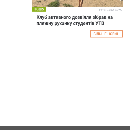
ПОДІЯ
13:38 - 06/08/26
Клуб активного дозвілля зібрав на
пляжну руханку студентів УТВ
БІЛЬШЕ НОВИН