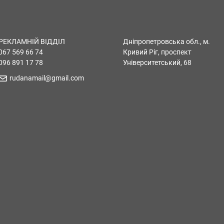
РЕКЛАМНІЙ ВІДДІЛ
Дніпропетровська обл., м.
067 569 66 74
Кривий Ріг, проспект
096 891 17 78
Університетський, 68
rudanamail@gmail.com