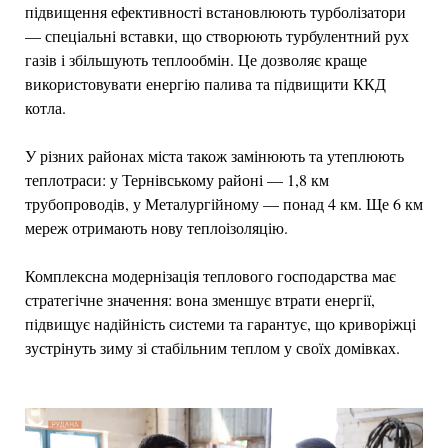
підвищення ефективності встановлюють турболізатори
— спеціальні вставки, що створюють турбулентний рух
газів і збільшують теплообмін. Це дозволяє краще
використовувати енергію палива та підвищити ККД
котла.
У різних районах міста також замінюють та утеплюють
теплотраси: у Тернівському районі — 1,8 км
трубопроводів, у Металургійному — понад 4 км. Ще 6 км
мереж отримають нову теплоізоляцію.
Комплексна модернізація теплового господарства має
стратегічне значення: вона зменшує втрати енергії,
підвищує надійність системи та гарантує, що криворіжці
зустрінуть зиму зі стабільним теплом у своїх домівках.