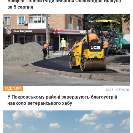
Брифінг голови Ради оборони Олександра Вілкула
за 5 серпня
ВАЖЛИВО
18:18 - 05/08/26
У Покровському районі завершують благоустрій
навколо ветеранського хабу