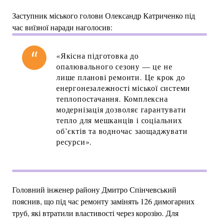
Заступник міського голови Олександр Катриченко під
час виїзної наради наголосив:
«Якісна підготовка до
опалювального сезону — це не
лише планові ремонти. Це крок до
енергонезалежності міської системи
теплопостачання. Комплексна
модернізація дозволяє гарантувати
тепло для мешканців і соціальних
об’єктів та водночас заощаджувати
ресурси».
Головний інженер району Дмитро Спінчевський
пояснив, що під час ремонту замінять 126 димогарних
труб, які втратили властивості через корозію. Для