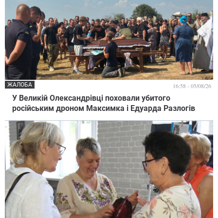
ЖАЛОБА
16:58 - 05/08/26
У Великій Олександрівці поховали убитого
російським дроном Максимка і Едуарда Разлогів