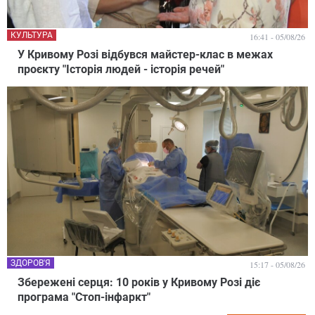
КУЛЬТУРА
16:41 - 05/08/26
У Кривому Розі відбувся майстер-клас в межах
проєкту "Історія людей - історія речей"
ЗДОРОВ'Я
15:17 - 05/08/26
Збережені серця: 10 років у Кривому Розі діє
програма "Стоп-інфаркт"