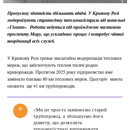
Пропускну здатність збільшать вдвічі. У Кривому Розі
модернізують стратегічну тепломагістраль від котельні
«Гігант». Роботи ведуться під проїжджою частиною
проспекту Миру, що ускладнює процес і потребує чіткої
координації всіх служб.
У Кривому Розі триває масштабна модернізація теплових
мереж, що забезпечують теплом тисячі родин
криворожців. Протягом 2025 року підприємство вже
замінило близько 80 км теплових мереж. Цьогоріч мають
оновити ще 41 км трубопроводів.
«Ми не просто замінюємо старий
трубопровід, а збільшуємо його
діаметр, що дозволить
тепломагістралі витримувати