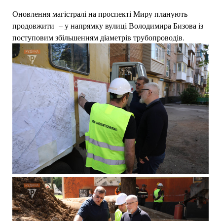
Оновлення магістралі на проспекті Миру планують
продовжити – у напрямку вулиці Володимира Бизова із
поступовим збільшенням діаметрів трубопроводів.