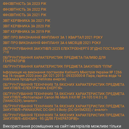
ФІНЗВІТНІСТЬ ЗА 2023 РІК
ФІНЗВІТНІСТЬ ЗА 2022 РІК
ФІНЗВІТНІСТЬ ЗА 2021 РІК
ЗВІТ КЕРІВНИКА ЗА 2021 РІК
ЗВІТ КЕРІВНИКА ЗА 2020 РІК
ЗВІТ КЕРІВНИКА ЗА 2019 РІК
ЗВІТ ПРО ВИКОНАННЯ ФІНПЛАНУ ЗА 1 КВАРТАЛ 2021 РОКУ
ЗВІТ ПРО ВИКОНАННЯ ФІНПЛАНУ ЗА 6 МІСЯЦІВ 2021 РОКУ
ОБҐРУНТУВАННЯ ЗАКУПІВЛІ 2025 ЕЛЕКТРОЕНЕРГІЇ ЗГІДНО ПОСТАНОВИ
710
ОБҐРУНТУВАННЯ ХАРАКТЕРИСТИК ПРЕДМЕТА ПАЛИВО ДЛЯ
ГЕНЕРАТОРІВ
ОБҐРУНТУВАННЯ ХАРАКТЕРИСТИК ПРЕДМЕТА ЗАКУПІВЛІ "ППМ"
Інформація на виконання постанови Кабінету Міністрів України № 1266
від 16 грудня 2020 року ДК 021:2015 - 09320000-8 Пара, гаряча вода та
пов’язана продукція (теплова енергія)
ОБҐРУНТУВАННЯ ТЕХНІЧНИХ ТА ЯКІСНИХ ХАРАКТЕРИСТИК ПРЕДМЕТА
ЗАКУПІВЛІ «ЕЛЕКТРИЧНА ЕНЕРГІЯ»
ОБҐРУНТУВАННЯ ТЕХНІЧНИХ ТА ЯКІСНИХ ХАРАКТЕРИСТИК ПРЕДМЕТА
ЗАКУПІВЛІ «Фотоапарат Canon R6 Mark II Kit RF 24-105 f/4.0 L IS
(5666C029) /аналог»
ОБҐРУНТУВАННЯ ТЕХНІЧНИХ ТА ЯКІСНИХ ХАРАКТЕРИСТИК ПРЕДМЕТА
ЗАКУПІВЛІ «PANASONIC DC-GH5 II Body (DC-GH5M2EE) / аналог»
ОБҐРУНТУВАННЯ ТЕХНІЧНИХ ТА ЯКІСНИХ ХАРАКТЕРИСТИК ПРЕДМЕТА
ЗАКУПІВЛІ «БЕНЗИН - 95 (ДЛЯ ГЕНЕРАТОРІВ)»
Використання розміщених на сайті матеріалів можливе тільки