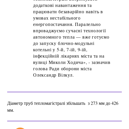
додаткові навантаження та
працювати безаварійно навіть в
умовах нестабільного
енергопостачання. Паралельно
впроваджуємо сучасні технології
автономного тепла — вже готуємо
до запуску блочно-модульні
котельні у 5-й, 7-ій, 9-ій,
інфекційній лікарнях міста та на
вулиці Миколи Ходича», - зазначив
голова Ради оборони міста
Олександр Вілкул.
Діаметр труб тепломагістралі збільшать з 273 мм до 426
мм.