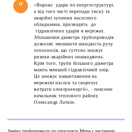
«Ворожі удари по енергоструктурі,
а від того часті перепади тиску та
аварійні зупинки насосного
обладнання, призводять до
гідравлічних ударів в мережах.
Збільшення діаметра трубопроводів
дозволяє зменшити швидкість руху
теплоносія, що суттєво знижує
ризики аварійних пошкоджень.
Крім того, труби більшого діаметра
мають менший гідравлічний опір.
Це знижує навантаження на
мережеві насоси та скорочує
витрати електроенергії», - пояснює
начальник теплового району
Олександр Латкін.
Заміна трубопроводу по проспекту Мира є частиною