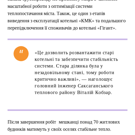
масштабної роботи з оптимізації системи
теплопостачання міста. Також, це один з етапів
виведення з експлуатації котельні «КМК» та подальшого
перепідключення її споживачів до котельні «Гігант».
«Це дозволить розвантажити старі
котельні та забезпечити стабільність
системи. Стара ділянка була у
незадовільному стані, тому роботи
критично важливі», — наголошує
головний інженер Саксаганського
теплового району Віталій Кобзар.
Після завершення робіт мешканці понад 70 житлових
будинків матимуть у своїх оселях стабільне тепло.