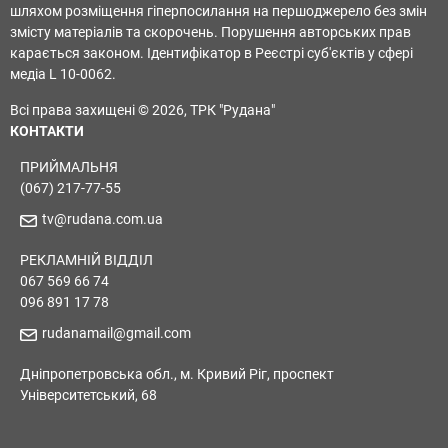
шляхом розміщення гіперпосилання на першоджерело без змін
змісту матеріалів та скорочень. Порушення авторських прав
карається законом. Ідентифікатор в Реєстрі суб'єктів у сфері
медіа L 10-0062.
Всі права захищені © 2026, ТРК "Рудана"
КОНТАКТИ
ПРИЙМАЛЬНЯ
(067) 217-77-55
tv@rudana.com.ua
РЕКЛАМНІЙ ВІДДІЛ
067 569 66 74
096 891 17 78
rudanamail@gmail.com
Дніпропетровська обл., м. Кривий Ріг, проспект
Університетський, 68