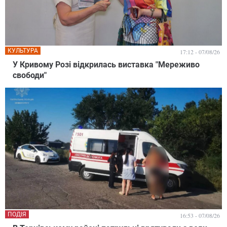
КУЛЬТУРА
17:12 - 07/08/26
У Кривому Розі відкрилась виставка "Мереживо
свободи"
ПОДІЯ
16:53 - 07/08/26