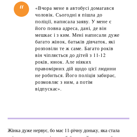
«Вчора мене в автобусі домагався
чоловік. Сьогодні я пішла до
поліції, написала заяву. У мене є
його повна адреса, дані, де він
мешкає і з ким. Мені написали дуже
багато жінок, батьків дівчаток, які
розповіли те ж саме. Багато років
він чіпляється до дітей з 11-12
років, юнок. Але ніяких
правомірних дій щодо цієї людини
не робиться. Його поліція забирає,
розмовляє з ним, а потім
відпускає».
Жінка дуже нервує, бо має 11-річну доньку, яка стала