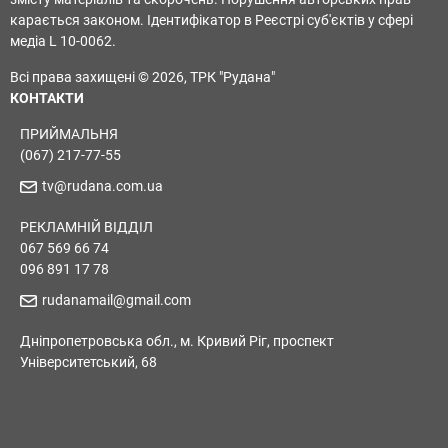
карається законом. Ідентифікатор в Реєстрі суб'єктів у сфері
медіа L 10-0062.
Всі права захищені © 2026, ТРК "Рудана"
КОНТАКТИ
ПРИЙМАЛЬНЯ
(067) 217-77-55
tv@rudana.com.ua
РЕКЛАМНІЙ ВІДДІЛ
067 569 66 74
096 891 17 78
rudanamail@gmail.com
Дніпропетровська обл., м. Кривий Ріг, проспект
Університетський, 68