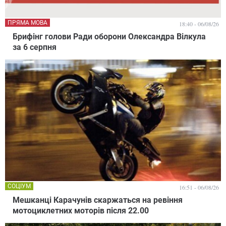
ПРЯМА МОВА
18:40 - 06/08/26
Брифінг голови Ради оборони Олександра Вілкула
за 6 серпня
СОЦІУМ
16:51 - 06/08/26
Мешканці Карачунів скаржаться на ревіння
мотоциклетних моторів після 22.00