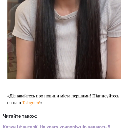
«Дізнавайтесь про новини міста першими! Підписуйтесь
на наш
Telegram!
»
Читайте також:
Казки і фантазії. На увагу криворіжців чекають 5