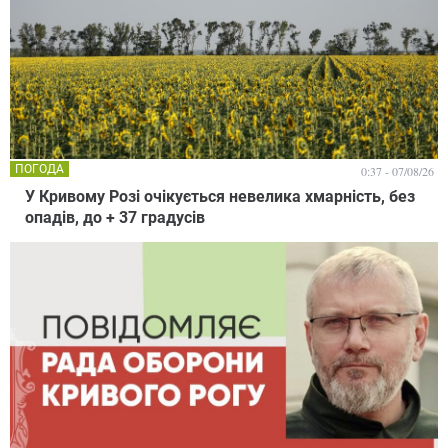
ПОГОДА
0:37 - 07/08/26
У Кривому Розі очікується невелика хмарність, без
опадів, до + 37 градусів