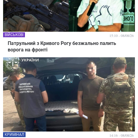
ВІЙСЬКОВІ
15:10 - 08/08/26
Патрульний з Кривого Рогу безжально палить
ворога на фронті
КРИМІНАЛ
14:16 - 08/08/26