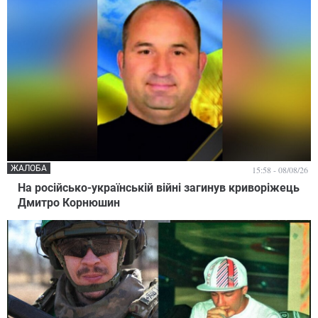
ЖАЛОБА
15:58 - 08/08/26
На російсько-українській війні загинув криворіжець
Дмитро Корнюшин