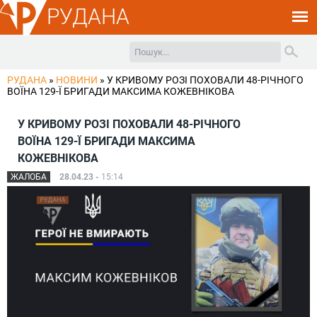
РУДАНА
РУДАНА
»
НОВИНИ
»
У КРИВОМУ РОЗІ ПОХОВАЛИ 48-РІЧНОГО
ВОЇНА 129-Ї БРИГАДИ МАКСИМА КОЖЕВНІКОВА
У КРИВОМУ РОЗІ ПОХОВАЛИ 48-РІЧНОГО
ВОЇНА 129-Ї БРИГАДИ МАКСИМА
КОЖЕВНІКОВА
ЖАЛОБА
28.04.23 -
15:14