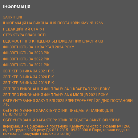
ІНФОРМАЦІЯ
ЗАКУПІВЛІ
ІНФОРМАЦІЯ НА ВИКОНАННЯ ПОСТАНОВИ КМУ № 1266
РЕДАКЦІЙНИЙ СТАТУТ
СТРУКТУРА ВЛАСНОСТІ
ВІДОМОСТІ ПРО КІНЦЕВИХ БЕНЕФІЦІАРНИХ ВЛАСНИКІВ
ФІНЗВІТНІСТЬ ЗА 1 КВАРТАЛ 2024 РОКУ
ФІНЗВІТНІСТЬ ЗА 2023 РІК
ФІНЗВІТНІСТЬ ЗА 2022 РІК
ФІНЗВІТНІСТЬ ЗА 2021 РІК
ЗВІТ КЕРІВНИКА ЗА 2021 РІК
ЗВІТ КЕРІВНИКА ЗА 2020 РІК
ЗВІТ КЕРІВНИКА ЗА 2019 РІК
ЗВІТ ПРО ВИКОНАННЯ ФІНПЛАНУ ЗА 1 КВАРТАЛ 2021 РОКУ
ЗВІТ ПРО ВИКОНАННЯ ФІНПЛАНУ ЗА 6 МІСЯЦІВ 2021 РОКУ
ОБҐРУНТУВАННЯ ЗАКУПІВЛІ 2025 ЕЛЕКТРОЕНЕРГІЇ ЗГІДНО ПОСТАНОВИ
710
ОБҐРУНТУВАННЯ ХАРАКТЕРИСТИК ПРЕДМЕТА ПАЛИВО ДЛЯ
ГЕНЕРАТОРІВ
ОБҐРУНТУВАННЯ ХАРАКТЕРИСТИК ПРЕДМЕТА ЗАКУПІВЛІ "ППМ"
Інформація на виконання постанови Кабінету Міністрів України № 1266
від 16 грудня 2020 року ДК 021:2015 - 09320000-8 Пара, гаряча вода та
пов’язана продукція (теплова енергія)