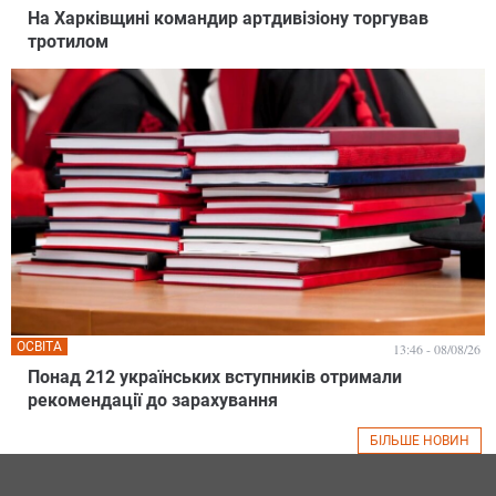
На Харківщині командир артдивізіону торгував
тротилом
ОСВІТА
13:46 - 08/08/26
Понад 212 українських вступників отримали
рекомендації до зарахування
БІЛЬШЕ НОВИН