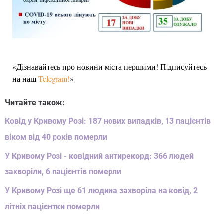
«Дізнавайтесь про новини міста першими! Підписуйтесь
на наш
Telegram!
»
Читайте також:
Ковід у Кривому Розі: 187 нових випадків, 13 пацієнтів
віком від 40 років померли
У Кривому Розі - ковідний антирекорд: 366 людей
захворіли, 6 пацієнтів померли
У Кривому Розі ще 61 людина захворіла на ковід, 2
літніх пацієнтки померли