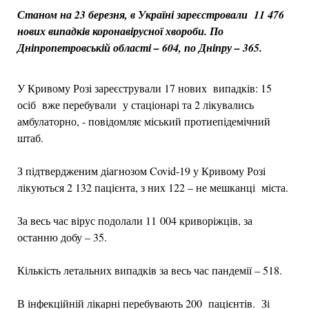
Станом на 23 березня, в Україні зареєстровали 11 476
нових випадків коронавірусної хвороби. По
Дніпропетровській області – 604, по Дніпру – 365.
У Кривому Розі зареєстрували 17 нових випадків: 15
осіб вже перебували у стаціонарі та 2 лікувались
амбулаторно, - повідомляє міський протиепідемічний
штаб.
З підтвердженим діагнозом Covid-19 у Кривому Розі
лікуються 2 132 пацієнта, з них 122 – не мешканці міста.
За весь час вірус подолали 11 004 криворіжців, за
останню добу – 35.
Кількість летальних випадків за весь час пандемії – 518.
В інфекційній лікарні перебувають 200 пацієнтів. Зі