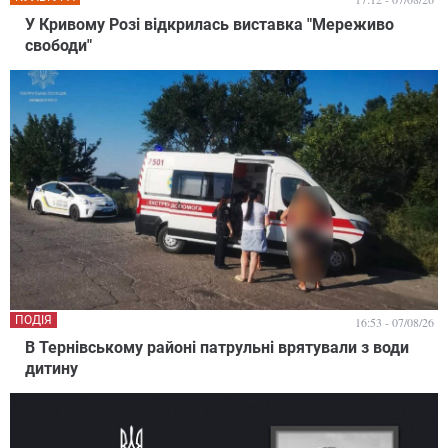
У Кривому Розі відкрилась виставка "Мереживо
свободи"
ПОДІЯ
16:53 - 07/08/26
В Тернівському районі патрульні врятували з води
дитину