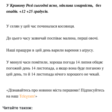
У Кривому Розі сьогодні ясно, мінлива хмарність, без
опадів. +12 +25 градусів.
У селян у цей час починалася косовиця.
До цього часу зазвичай поспіває малина, перші овочі.
Наші пращури в цей день варили варення з аґрусу.
У минулі часи помітили, хороша погода 14 липня обіцяє
погожий день 14 листопада, а якщо вона буде поганою у
цей день, то й 14 листопада нічого хорошого не чекай.
«Дізнавайтесь про новини міста першими! Підписуйтесь
на наш
Telegram!
»
Читайте також: