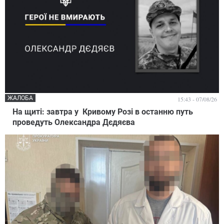
ЖАЛОБА
15:43 - 07/08/26
На щиті: завтра у Кривому Розі в останню путь
проведуть Олександра Дєдяєва