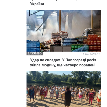
України
ВАЖЛИВО
13:46 - 06/08/26
Удар по складах. У Павлограді росія
убила людину, ще четверо поранені