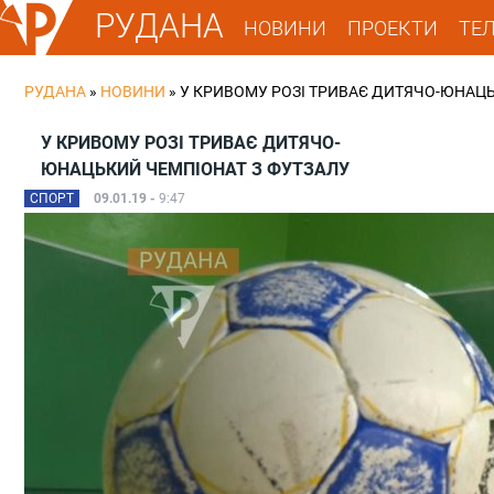
РУДАНА
НОВИНИ
ПРОЕКТИ
ТЕ
РУДАНА
»
НОВИНИ
»
У КРИВОМУ РОЗІ ТРИВАЄ ДИТЯЧО-ЮНАЦЬ
У КРИВОМУ РОЗІ ТРИВАЄ ДИТЯЧО-
ЮНАЦЬКИЙ ЧЕМПІОНАТ З ФУТЗАЛУ
СПОРТ
09.01.19 -
9:47