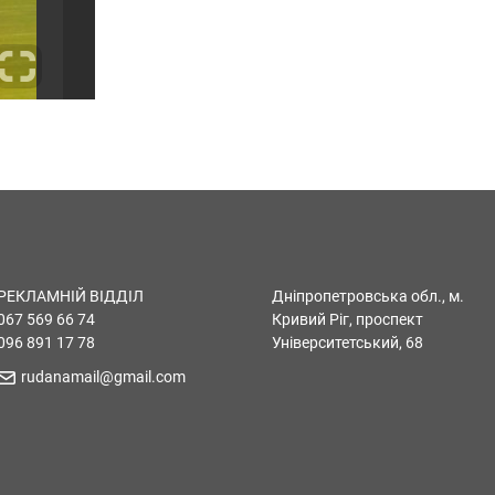
РЕКЛАМНІЙ ВІДДІЛ
Дніпропетровська обл., м.
067 569 66 74
Кривий Ріг, проспект
096 891 17 78
Університетський, 68
rudanamail@gmail.com