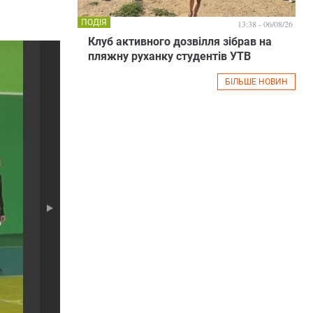
ПОДІЯ
13:38 - 06/08/26
Клуб активного дозвілля зібрав на
пляжну руханку студентів УТВ
БІЛЬШЕ НОВИН