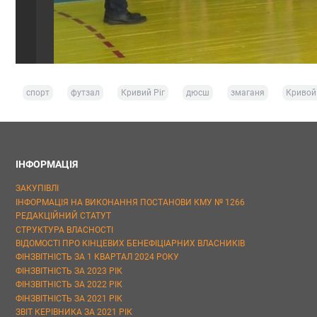
спорт
футзал
Кривий Ріг
дюсш
змаганя
Кривой
ІНФОРМАЦІЯ
ЗАКУПІВЛІ
ІНФОРМАЦІЯ НА ВИКОНАННЯ ПОСТАНОВИ КМУ № 1266
РЕДАКЦІЙНИЙ СТАТУТ
СТРУКТУРА ВЛАСНОСТІ
ВІДОМОСТІ ПРО КІНЦЕВИХ БЕНЕФІЦІАРНИХ ВЛАСНИКІВ
ФІНЗВІТНІСТЬ ЗА 1 КВАРТАЛ 2024 РОКУ
ФІНЗВІТНІСТЬ ЗА 2023 РІК
ФІНЗВІТНІСТЬ ЗА 2022 РІК
ФІНЗВІТНІСТЬ ЗА 2021 РІК
ЗВІТ КЕРІВНИКА ЗА 2021 РІК