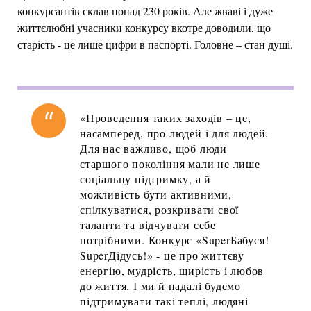
конкурсантів склав понад 230 років. Але жваві і дуже
життєлюбні учасники конкурсу вкотре доводили, що
старість - це лише цифри в паспорті. Головне – стан душі.
«Проведення таких заходів – це,
насамперед, про людей і для людей.
Для нас важливо, щоб люди
старшого покоління мали не лише
соціальну підтримку, а й
можливість бути активними,
спілкуватися, розкривати свої
таланти та відчувати себе
потрібними. Конкурс «SuperБабуся!
SuperДідусь!» - це про життєву
енергію, мудрість, щирість і любов
до життя. І ми й надалі будемо
підтримувати такі теплі, людяні