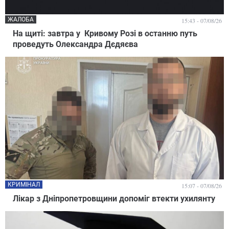
ЖАЛОБА
15:43 - 07/08/26
На щиті: завтра у Кривому Розі в останню путь
проведуть Олександра Дєдяєва
КРИМІНАЛ
15:07 - 07/08/26
Лікар з Дніпропетровщини допоміг втекти ухилянту