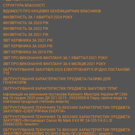
СТРУКТУРА ВЛАСНОСТІ
ВІДОМОСТІ ПРО КІНЦЕВИХ БЕНЕФІЦІАРНИХ ВЛАСНИКІВ
ФІНЗВІТНІСТЬ ЗА 1 КВАРТАЛ 2024 РОКУ
ФІНЗВІТНІСТЬ ЗА 2023 РІК
ФІНЗВІТНІСТЬ ЗА 2022 РІК
ФІНЗВІТНІСТЬ ЗА 2021 РІК
ЗВІТ КЕРІВНИКА ЗА 2021 РІК
ЗВІТ КЕРІВНИКА ЗА 2020 РІК
ЗВІТ КЕРІВНИКА ЗА 2019 РІК
ЗВІТ ПРО ВИКОНАННЯ ФІНПЛАНУ ЗА 1 КВАРТАЛ 2021 РОКУ
ЗВІТ ПРО ВИКОНАННЯ ФІНПЛАНУ ЗА 6 МІСЯЦІВ 2021 РОКУ
ОБҐРУНТУВАННЯ ЗАКУПІВЛІ 2025 ЕЛЕКТРОЕНЕРГІЇ ЗГІДНО ПОСТАНОВИ
710
ОБҐРУНТУВАННЯ ХАРАКТЕРИСТИК ПРЕДМЕТА ПАЛИВО ДЛЯ
ГЕНЕРАТОРІВ
ОБҐРУНТУВАННЯ ХАРАКТЕРИСТИК ПРЕДМЕТА ЗАКУПІВЛІ "ППМ"
Інформація на виконання постанови Кабінету Міністрів України № 1266
від 16 грудня 2020 року ДК 021:2015 - 09320000-8 Пара, гаряча вода та
пов’язана продукція (теплова енергія)
ОБҐРУНТУВАННЯ ТЕХНІЧНИХ ТА ЯКІСНИХ ХАРАКТЕРИСТИК ПРЕДМЕТА
ЗАКУПІВЛІ «ЕЛЕКТРИЧНА ЕНЕРГІЯ»
ОБҐРУНТУВАННЯ ТЕХНІЧНИХ ТА ЯКІСНИХ ХАРАКТЕРИСТИК ПРЕДМЕТА
ЗАКУПІВЛІ «Фотоапарат Canon R6 Mark II Kit RF 24-105 f/4.0 L IS
(5666C029) /аналог»
ОБҐРУНТУВАННЯ ТЕХНІЧНИХ ТА ЯКІСНИХ ХАРАКТЕРИСТИК ПРЕДМЕТА
ЗАКУПІВЛІ «PANASONIC DC-GH5 II Body (DC-GH5M2EE) / аналог»