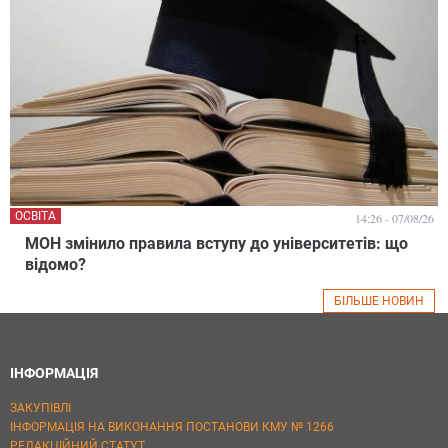
ОСВІТА
14:26 - 07/08/26
МОН змінило правила вступу до університетів: що
відомо?
БІЛЬШЕ НОВИН
ІНФОРМАЦІЯ
ЗАКУПІВЛІ
ІНФОРМАЦІЯ НА ВИКОНАННЯ ПОСТАНОВИ КМУ № 1266
РЕДАКЦІЙНИЙ СТАТУТ