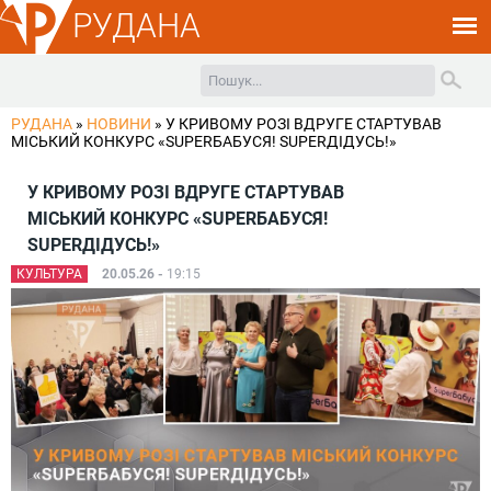
РУДАНА
РУДАНА
»
НОВИНИ
»
У КРИВОМУ РОЗІ ВДРУГЕ СТАРТУВАВ
МІСЬКИЙ КОНКУРС «SUPERБАБУСЯ! SUPERДІДУСЬ!»
У КРИВОМУ РОЗІ ВДРУГЕ СТАРТУВАВ
МІСЬКИЙ КОНКУРС «SUPERБАБУСЯ!
SUPERДІДУСЬ!»
КУЛЬТУРА
20.05.26 -
19:15