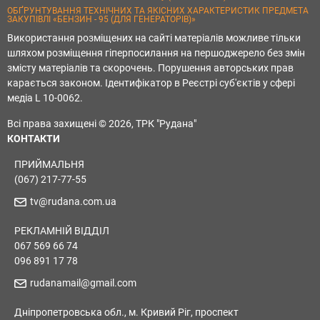
ОБҐРУНТУВАННЯ ТЕХНІЧНИХ ТА ЯКІСНИХ ХАРАКТЕРИСТИК ПРЕДМЕТА
ЗАКУПІВЛІ «БЕНЗИН - 95 (ДЛЯ ГЕНЕРАТОРІВ)»
Використання розміщених на сайті матеріалів можливе тільки
шляхом розміщення гіперпосилання на першоджерело без змін
змісту матеріалів та скорочень. Порушення авторських прав
карається законом. Ідентифікатор в Реєстрі суб'єктів у сфері
медіа L 10-0062.
Всі права захищені © 2026, ТРК "Рудана"
КОНТАКТИ
ПРИЙМАЛЬНЯ
(067) 217-77-55
tv@rudana.com.ua
РЕКЛАМНІЙ ВІДДІЛ
067 569 66 74
096 891 17 78
rudanamail@gmail.com
Дніпропетровська обл., м. Кривий Ріг, проспект