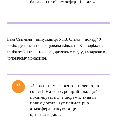
бажаю теплої атмосфери і свята».
Пані Світлана – випускниця УТВ. Стажу – понад 40
років. Де тільки не працювала жінка: на Криворіжсталі,
хлібокомбінаті, автошколі, дитячому садку, кухаркою в
чоловічому монастирі.
«Завжди намагаюся жити чесно, по
совісті. На конкурс прийшла, щоб
поспілкуватися з людьми, знайти
нових друзів. Тут неймовірна
атмосфера, дякую за це
організаторам».