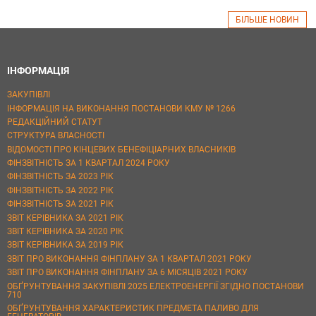
БІЛЬШЕ НОВИН
ІНФОРМАЦІЯ
ЗАКУПІВЛІ
ІНФОРМАЦІЯ НА ВИКОНАННЯ ПОСТАНОВИ КМУ № 1266
РЕДАКЦІЙНИЙ СТАТУТ
СТРУКТУРА ВЛАСНОСТІ
ВІДОМОСТІ ПРО КІНЦЕВИХ БЕНЕФІЦІАРНИХ ВЛАСНИКІВ
ФІНЗВІТНІСТЬ ЗА 1 КВАРТАЛ 2024 РОКУ
ФІНЗВІТНІСТЬ ЗА 2023 РІК
ФІНЗВІТНІСТЬ ЗА 2022 РІК
ФІНЗВІТНІСТЬ ЗА 2021 РІК
ЗВІТ КЕРІВНИКА ЗА 2021 РІК
ЗВІТ КЕРІВНИКА ЗА 2020 РІК
ЗВІТ КЕРІВНИКА ЗА 2019 РІК
ЗВІТ ПРО ВИКОНАННЯ ФІНПЛАНУ ЗА 1 КВАРТАЛ 2021 РОКУ
ЗВІТ ПРО ВИКОНАННЯ ФІНПЛАНУ ЗА 6 МІСЯЦІВ 2021 РОКУ
ОБҐРУНТУВАННЯ ЗАКУПІВЛІ 2025 ЕЛЕКТРОЕНЕРГІЇ ЗГІДНО ПОСТАНОВИ
710
ОБҐРУНТУВАННЯ ХАРАКТЕРИСТИК ПРЕДМЕТА ПАЛИВО ДЛЯ