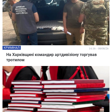
КРИМІНАЛ
14:16 - 08/08/26
На Харківщині командир артдивізіону торгував
тротилом