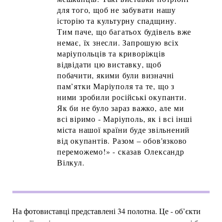
для того, щоб не забувати нашу
історію та культурну спадщину.
Тим паче, що багатьох будівель вже
немає, їх знесли. Запрошую всіх
маріупольців та криворіжців
відвідати цю виставку, щоб
побачити, якими були визначні
пам’ятки Маріуполя та те, що з
ними зробили російські окупанти.
Як би не було зараз важко, але ми
всі віримо - Маріуполь, як і всі інші
міста нашої країни буде звільнений
від окупантів. Разом – обов'язково
переможемо!» - сказав Олександр
Вілкул.
На фотовиставці представлені 34 полотна. Це - об’єкти