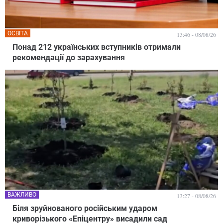
ОСВІТА
13:46 - 08/08/26
Понад 212 українських вступників отримали
рекомендації до зарахування
ВАЖЛИВО
13:27 - 08/08/26
Біля зруйнованого російським ударом
криворізького «Епіцентру» висадили сад