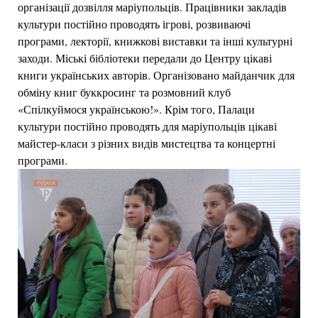
організації дозвілля маріупольців. Працівники закладів
культури постійно проводять ігрові, розвиваючі
програми, лекторії, книжкові виставки та інші культурні
заходи. Міські бібліотеки передали до Центру цікаві
книги українських авторів. Організовано майданчик для
обміну книг буккросинг та розмовний клуб
«Спілкуймося українською!». Крім того, Палаци
культури постійно проводять для маріупольців цікаві
майстер-класи з різних видів мистецтва та концертні
програми.