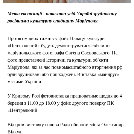
Мета експозиції - показати усій Україні зруйновану
росіянами культурну спадщину Маріуполя.
Протягом двох тижнів у фойє Палацу культури
«Центральний» будуть демонструватися світлини
маріупольського фотографа Євгена Сосновського. На
фото представлені історичні та культурні об’єкти
Маріуполя, які за час повномасштабного вторгнення рф
були зруйновані або пошкоджені. Виставка «мандрує»
містами України.
У Кривому Розі фотовиставка працюватиме щодня до 4
березня з 11.00 до 18.00 у фойє другого поверху ПК
«Центральний.
Відкрив виставку голова Ради оборони міста Олександр
Вілкул.