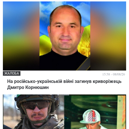
ЖАЛОБА
15:58 - 08/08/26
На російсько-українській війні загинув криворіжець
Дмитро Корнюшин