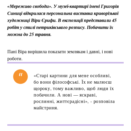
«Мереживо свободи». У музеї-квартирі імені Григорія
Синиці відкрилася персональна виставка криворізької
художниці Віри Єрифи. В експозиції представили 45
робіт у стилі петриківського розпису. Побачити їх
можна до 25 травня.
Пані Віра вирішила показати землякам і давні, і нові
роботи.
«Старі картини для мене особливі,
бо вони філософські. Їх не малюєш
щороку, тому важливо, щоб люди їх
побачили. А нові — яскраві,
рослинні, життєрадісні», - розповіла
майстриня.