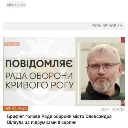
віра єрифа
БІЛЬШЕ НОВИН
ПРЯМА МОВА
20:34 - 08/08/26
Брифінг голови Ради оборони міста Олександра
Вілкула за підсумками 8 серпня