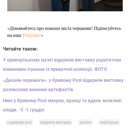
«Дізнавайтесь про новини міста першими! Підписуйтесь
на наш
Telegram!
»
Читайте також:
У криворізькому музеї відкрили виставку раритетних
ялинкових іграшок із приватної колекції. ФОТО
«Дизайн перемоги»: у Кривому Розі відкрили виставку
розписаних воєнних артефактів
Нині у Кривому Розі хмарно, вранці та вдень можливі
опади. -5 -1 градус
у кривому розі
відкрили виставку
розпис
майстриня