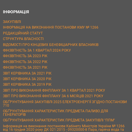
ІНФОРМАЦІЯ
ЗАКУПІВЛІ
ІНФОРМАЦІЯ НА ВИКОНАННЯ ПОСТАНОВИ КМУ № 1266
РЕДАКЦІЙНИЙ СТАТУТ
СТРУКТУРА ВЛАСНОСТІ
ВІДОМОСТІ ПРО КІНЦЕВИХ БЕНЕФІЦІАРНИХ ВЛАСНИКІВ
ФІНЗВІТНІСТЬ ЗА 1 КВАРТАЛ 2024 РОКУ
ФІНЗВІТНІСТЬ ЗА 2023 РІК
ФІНЗВІТНІСТЬ ЗА 2022 РІК
ФІНЗВІТНІСТЬ ЗА 2021 РІК
ЗВІТ КЕРІВНИКА ЗА 2021 РІК
ЗВІТ КЕРІВНИКА ЗА 2020 РІК
ЗВІТ КЕРІВНИКА ЗА 2019 РІК
ЗВІТ ПРО ВИКОНАННЯ ФІНПЛАНУ ЗА 1 КВАРТАЛ 2021 РОКУ
ЗВІТ ПРО ВИКОНАННЯ ФІНПЛАНУ ЗА 6 МІСЯЦІВ 2021 РОКУ
ОБҐРУНТУВАННЯ ЗАКУПІВЛІ 2025 ЕЛЕКТРОЕНЕРГІЇ ЗГІДНО ПОСТАНОВИ
710
ОБҐРУНТУВАННЯ ХАРАКТЕРИСТИК ПРЕДМЕТА ПАЛИВО ДЛЯ
ГЕНЕРАТОРІВ
ОБҐРУНТУВАННЯ ХАРАКТЕРИСТИК ПРЕДМЕТА ЗАКУПІВЛІ "ППМ"
Інформація на виконання постанови Кабінету Міністрів України № 1266
від 16 грудня 2020 року ДК 021:2015 - 09320000-8 Пара, гаряча вода та