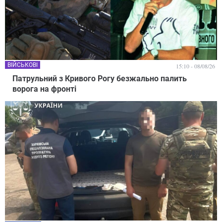
ВІЙСЬКОВІ
15:10 - 08/08/26
Патрульний з Кривого Рогу безжально палить
ворога на фронті