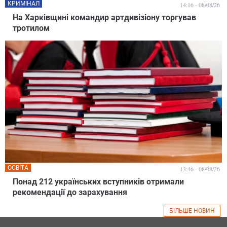
КРИМІНАЛ
14:16 - 08/08/26
На Харківщині командир артдивізіону торгував
тротилом
ОСВІТА
13:46 - 08/08/26
Понад 212 українських вступників отримали
рекомендації до зарахування
БІЛЬШЕ НОВИН