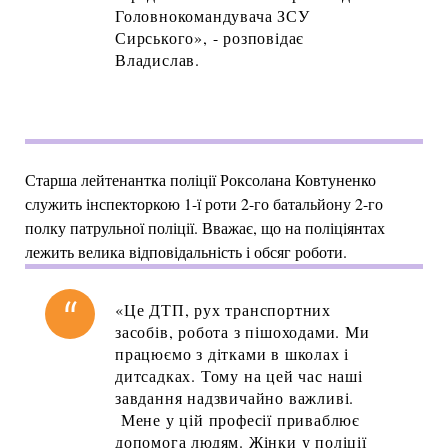
Головнокомандувача ЗСУ
Сирського», - розповідає
Владислав.
Старша лейтенантка поліції Роксолана Ковтуненко
служить інспекторкою 1-ї роти 2-го батальйону 2-го
полку патрульної поліції. Вважає, що на поліціянтах
лежить велика відповідальність і обсяг роботи.
«Це ДТП, рух транспортних
засобів, робота з пішоходами. Ми
працюємо з дітками в школах і
дитсадках. Тому на цей час наші
завдання надзвичайно важливі.
Мене у цій професії приваблює
допомога людям. Жінки у поліції