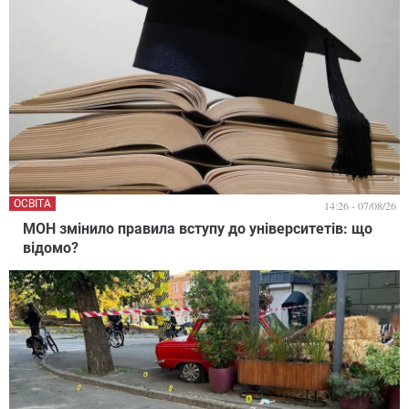
ОСВІТА
14:26 - 07/08/26
МОН змінило правила вступу до університетів: що
відомо?