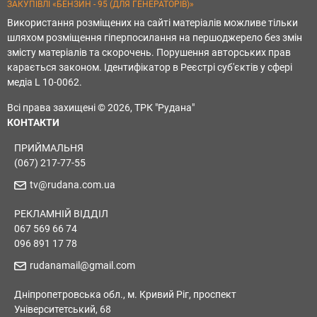
ЗАКУПІВЛІ «БЕНЗИН - 95 (ДЛЯ ГЕНЕРАТОРІВ)»
Використання розміщених на сайті матеріалів можливе тільки
шляхом розміщення гіперпосилання на першоджерело без змін
змісту матеріалів та скорочень. Порушення авторських прав
карається законом. Ідентифікатор в Реєстрі суб'єктів у сфері
медіа L 10-0062.
Всі права захищені © 2026, ТРК "Рудана"
КОНТАКТИ
ПРИЙМАЛЬНЯ
(067) 217-77-55
tv@rudana.com.ua
РЕКЛАМНІЙ ВІДДІЛ
067 569 66 74
096 891 17 78
rudanamail@gmail.com
Дніпропетровська обл., м. Кривий Ріг, проспект
Університетський, 68