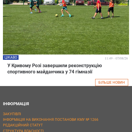
ЦІКАВО
11:49 - 07/08/26
У Кривому Розі завершили реконструкцію
спортивного майданчика у 74 гімназії
БІЛЬШЕ НОВИН
ІНФОРМАЦІЯ
ЗАКУПІВЛІ
ІНФОРМАЦІЯ НА ВИКОНАННЯ ПОСТАНОВИ КМУ № 1266
РЕДАКЦІЙНИЙ СТАТУТ
СТРУКТУРА ВЛАСНОСТІ