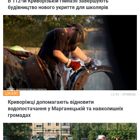
В 112-ій Криворізькій гімназії завершують
будівництво нового укриття для школярів
ЦІКАВО
11:51 - 07/08/26
Криворіжці допомагають відновити
водопостачання у Марганецькій та навколишніх
громадах