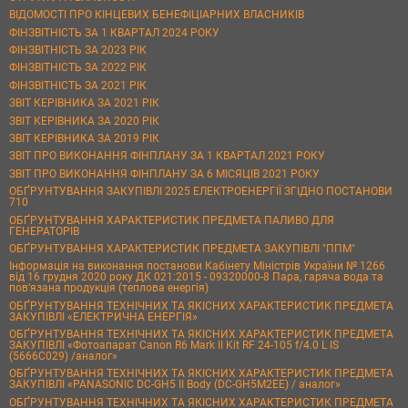
ВІДОМОСТІ ПРО КІНЦЕВИХ БЕНЕФІЦІАРНИХ ВЛАСНИКІВ
ФІНЗВІТНІСТЬ ЗА 1 КВАРТАЛ 2024 РОКУ
ФІНЗВІТНІСТЬ ЗА 2023 РІК
ФІНЗВІТНІСТЬ ЗА 2022 РІК
ФІНЗВІТНІСТЬ ЗА 2021 РІК
ЗВІТ КЕРІВНИКА ЗА 2021 РІК
ЗВІТ КЕРІВНИКА ЗА 2020 РІК
ЗВІТ КЕРІВНИКА ЗА 2019 РІК
ЗВІТ ПРО ВИКОНАННЯ ФІНПЛАНУ ЗА 1 КВАРТАЛ 2021 РОКУ
ЗВІТ ПРО ВИКОНАННЯ ФІНПЛАНУ ЗА 6 МІСЯЦІВ 2021 РОКУ
ОБҐРУНТУВАННЯ ЗАКУПІВЛІ 2025 ЕЛЕКТРОЕНЕРГІЇ ЗГІДНО ПОСТАНОВИ
710
ОБҐРУНТУВАННЯ ХАРАКТЕРИСТИК ПРЕДМЕТА ПАЛИВО ДЛЯ
ГЕНЕРАТОРІВ
ОБҐРУНТУВАННЯ ХАРАКТЕРИСТИК ПРЕДМЕТА ЗАКУПІВЛІ "ППМ"
Інформація на виконання постанови Кабінету Міністрів України № 1266
від 16 грудня 2020 року ДК 021:2015 - 09320000-8 Пара, гаряча вода та
пов’язана продукція (теплова енергія)
ОБҐРУНТУВАННЯ ТЕХНІЧНИХ ТА ЯКІСНИХ ХАРАКТЕРИСТИК ПРЕДМЕТА
ЗАКУПІВЛІ «ЕЛЕКТРИЧНА ЕНЕРГІЯ»
ОБҐРУНТУВАННЯ ТЕХНІЧНИХ ТА ЯКІСНИХ ХАРАКТЕРИСТИК ПРЕДМЕТА
ЗАКУПІВЛІ «Фотоапарат Canon R6 Mark II Kit RF 24-105 f/4.0 L IS
(5666C029) /аналог»
ОБҐРУНТУВАННЯ ТЕХНІЧНИХ ТА ЯКІСНИХ ХАРАКТЕРИСТИК ПРЕДМЕТА
ЗАКУПІВЛІ «PANASONIC DC-GH5 II Body (DC-GH5M2EE) / аналог»
ОБҐРУНТУВАННЯ ТЕХНІЧНИХ ТА ЯКІСНИХ ХАРАКТЕРИСТИК ПРЕДМЕТА