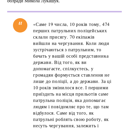
облради Микола Лукашук.
«Саме 19 числа, 10 років тому, 474
перших патрульних поліцейських
склали присягу. 70 екіпажів
вийшли на чергування. Коли люди
зустрічаються з патрульним, то
бачать у вашій особі представника
держави. Від того, як ви
допомагаєте, спілкуєтесь, у
громадян формується ставлення не
лише до поліції, а до держави. За ці
10 років змінилося все. І першими
приїздить на місця прильотів саме
патрульна поліція, яка допомагає
людям і повідомляє про те, що там
відбулося. Саме від того, як
патрульні роблять свою роботу, як
несуть чергування, залежить і