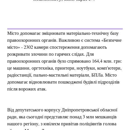
Місто допомагає зміцнювати матеріально-технічну базу
правоохоронних органів. Важливою є система «Безпечне
місто» - 2302 камери спостереження допомагають
розкривати злочини по гарячих слідах. Для
правоохоронних органів було спрямовано 164,4 млн. грн:
це машини, оргтехніка, принтери, ноутбуки, комп'ютери,
радіостанції, пально-мастильні матеріали, БПЛа. Місто
допомагає відновлювати пошкоджені будівлі підрозділів
після ворожих атак.
Від депутатського корпусу Дніпропетровської обласної
ради, яка сьогодні представляє понад 3 млн мешканців
нашого регіону, з ювілеєм привітав поліціянтів голова