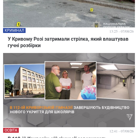
КРИМІНАЛ
13:25 - 07/08/26
У Кривому Розі затримали стрілка, який влаштував
гучні розбірки
ОСВІТА
12:41 - 07/08/26