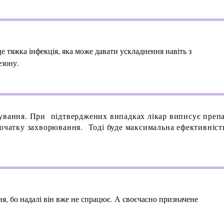
е тяжка інфекція, яка може давати ускладнення навіть з
езону.
кування. При підтверджених випадках лікар виписує препа
початку захворювання. Тоді буде максимальна ефективність
я, бо надалі він вже не спрацює. А своєчасно призначене