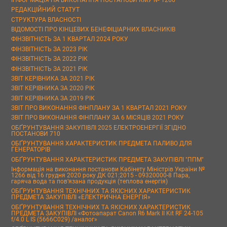
РЕДАКЦІЙНИЙ СТАТУТ
СТРУКТУРА ВЛАСНОСТІ
ВІДОМОСТІ ПРО КІНЦЕВИХ БЕНЕФІЦІАРНИХ ВЛАСНИКІВ
ФІНЗВІТНІСТЬ ЗА 1 КВАРТАЛ 2024 РОКУ
ФІНЗВІТНІСТЬ ЗА 2023 РІК
ФІНЗВІТНІСТЬ ЗА 2022 РІК
ФІНЗВІТНІСТЬ ЗА 2021 РІК
ЗВІТ КЕРІВНИКА ЗА 2021 РІК
ЗВІТ КЕРІВНИКА ЗА 2020 РІК
ЗВІТ КЕРІВНИКА ЗА 2019 РІК
ЗВІТ ПРО ВИКОНАННЯ ФІНПЛАНУ ЗА 1 КВАРТАЛ 2021 РОКУ
ЗВІТ ПРО ВИКОНАННЯ ФІНПЛАНУ ЗА 6 МІСЯЦІВ 2021 РОКУ
ОБҐРУНТУВАННЯ ЗАКУПІВЛІ 2025 ЕЛЕКТРОЕНЕРГІЇ ЗГІДНО
ПОСТАНОВИ 710
ОБҐРУНТУВАННЯ ХАРАКТЕРИСТИК ПРЕДМЕТА ПАЛИВО ДЛЯ
ГЕНЕРАТОРІВ
ОБҐРУНТУВАННЯ ХАРАКТЕРИСТИК ПРЕДМЕТА ЗАКУПІВЛІ "ППМ"
Інформація на виконання постанови Кабінету Міністрів України №
1266 від 16 грудня 2020 року ДК 021:2015 - 09320000-8 Пара,
гаряча вода та пов’язана продукція (теплова енергія)
ОБҐРУНТУВАННЯ ТЕХНІЧНИХ ТА ЯКІСНИХ ХАРАКТЕРИСТИК
ПРЕДМЕТА ЗАКУПІВЛІ «ЕЛЕКТРИЧНА ЕНЕРГІЯ»
ОБҐРУНТУВАННЯ ТЕХНІЧНИХ ТА ЯКІСНИХ ХАРАКТЕРИСТИК
ПРЕДМЕТА ЗАКУПІВЛІ «Фотоапарат Canon R6 Mark II Kit RF 24-105
f/4.0 L IS (5666C029) /аналог»