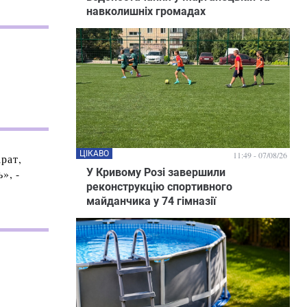
навколишніх громадах
ЦІКАВО
11:49 - 07/08/26
рат,
У Кривому Розі завершили
», -
реконструкцію спортивного
майданчика у 74 гімназії