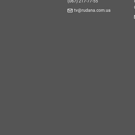
(067) 217-77-55
tv@rudana.com.ua