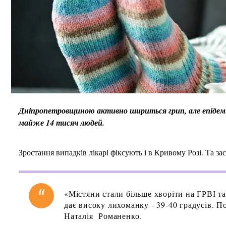
Дніпропетровщиною активно шириться грип, але епідемі
майже 14 тисяч людей.
Зростання випадків лікарі фіксують і в Кривому Розі. Та з
«Містяни стали більше хворіти на ГРВІ та
дає високу лихоманку - 39-40 градусів. П
Наталія Романенко.