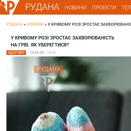
РУДАНА
НОВИНИ
ПРОЕКТИ
ТЕ
РУДАНА
»
НОВИНИ
»
У КРИВОМУ РОЗІ ЗРОСТАЄ ЗАХВОРЮВАНІС
У КРИВОМУ РОЗІ ЗРОСТАЄ ЗАХВОРЮВАНІСТЬ
НА ГРВІ. ЯК УБЕРЕГТИСЯ?
ЗДОРОВ'Я
13.02.25 -
16:41