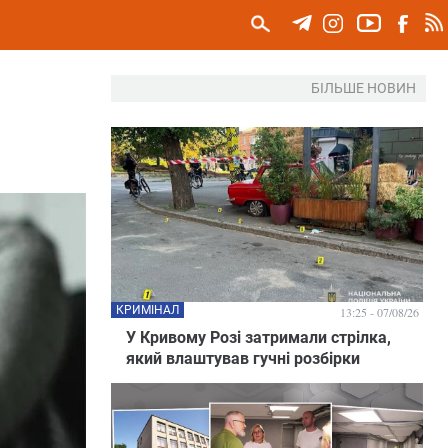
БІЛЬШЕ НОВИН
КРИМІНАЛ
13:25 - 07/08/26
У Кривому Розі затримали стрілка,
який влаштував гучні розбірки