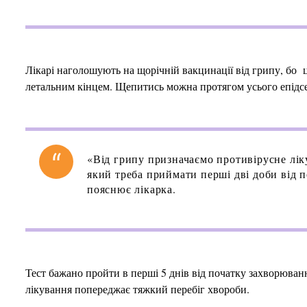
Лікарі наголошують на щорічній вакцинації від грипу, бо ц
летальним кінцем. Щепитись можна протягом усього епідс
«Від грипу призначаємо противірусне лі
який треба приймати перші дві доби від 
пояснює лікарка.
Тест бажано пройти в перші 5 днів від початку захворюванн
лікування попереджає тяжкий перебіг хвороби.