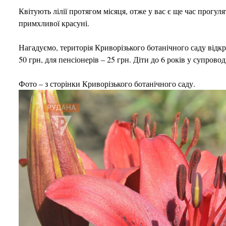
Квітують лілії протягом місяця, отже у вас є ще час прогуля
примхливої красуні.
Нагадуємо, територія Криворізького ботанічного саду відкри
50 грн, для пенсіонерів – 25 грн. Діти до 6 років у супровод
Фото – з сторінки Криворізького ботанічного саду.