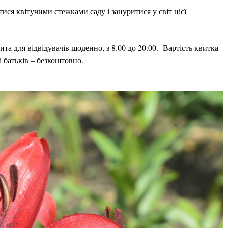
тися квітучими стежками саду і зануритися у світ цієї
та для відвідувачів щоденно, з 8.00 до 20.00. Вартість квитка
і батьків – безкоштовно.