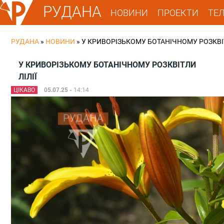
РУДАНА
НОВИНИ
ПРОЕКТИ
ТЕ
РУДАНА
»
НОВИНИ
»
У КРИВОРІЗЬКОМУ БОТАНІЧНОМУ РОЗКВІТ
У КРИВОРІЗЬКОМУ БОТАНІЧНОМУ РОЗКВІТЛИ
ЛІЛІЇ
ЦІКАВО
05.07.25 -
14:14