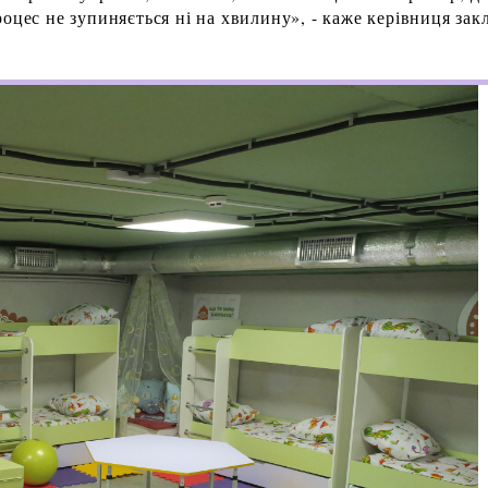
оцес не зупиняється ні на хвилину», - каже керівниця зак