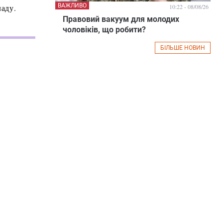
ВАЖЛИВО
ладу.
10:22 - 08/08/26
Правовий вакуум для молодих
чоловіків, що робити?
БІЛЬШЕ НОВИН