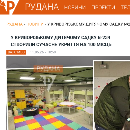
РУДАНА
НОВИНИ
ПРОЕКТИ
ТЕ
РУДАНА
»
НОВИНИ
»
У КРИВОРІЗЬКОМУ ДИТЯЧОМУ САДКУ №23
У КРИВОРІЗЬКОМУ ДИТЯЧОМУ САДКУ №234
СТВОРИЛИ СУЧАСНЕ УКРИТТЯ НА 100 МІСЦЬ
ВАЖЛИВО
11.05.26 -
10:59