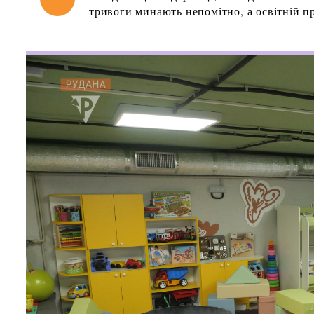
тривоги минають непомітно, а освітній пр