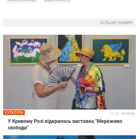
БІЛЬШЕ НОВИН
КУЛЬТУРА
17:12 - 07/08/26
У Кривому Розі відкрилась виставка "Мереживо
свободи"