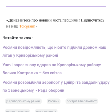
«Дізнавайтесь про новини міста першими! Підписуйтесь
на наш
Telegram!
»
Читайте також:
Росіяни повідомляють, що нібито підбили дроном наш
літак у Криворізькому районі
Уночі ворог знову вдарив по Криворізькому району:
Велика Костромка – без світла
Росіяни розбомбили аеропорт у Дніпрі та завдали удару
по Звонецькому, - Рада оборони
у Криворізькому районі
Росіяни
обстріляли блокпост
околиці селища
рада оборони