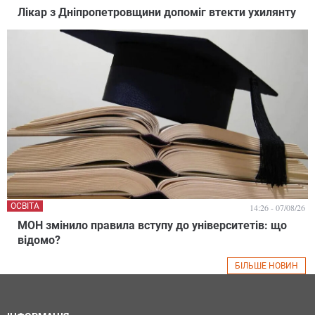
Лікар з Дніпропетровщини допоміг втекти ухилянту
ОСВІТА
14:26 - 07/08/26
МОН змінило правила вступу до університетів: що
відомо?
БІЛЬШЕ НОВИН