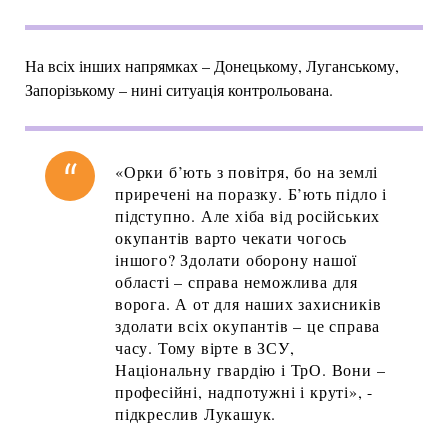
На всіх інших напрямках – Донецькому, Луганському,
Запорізькому – нині ситуація контрольована.
«Орки б’ють з повітря, бо на землі
приречені на поразку. Б’ють підло і
підступно. Але хіба від російських
окупантів варто чекати чогось
іншого? Здолати оборону нашої
області – справа неможлива для
ворога. А от для наших захисників
здолати всіх окупантів – це справа
часу. Тому вірте в ЗСУ,
Національну гвардію і ТрО. Вони –
професійні, надпотужні і круті», -
підкреслив Лукашук.