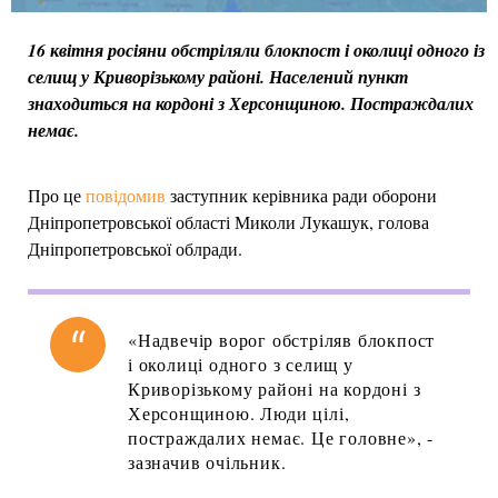
16 квітня росіяни обстріляли блокпост і околиці одного із
селищ у Криворізькому районі. Населений пункт
знаходиться на кордоні з Херсонщиною. Постраждалих
немає.
Про це
повідомив
заступник керівника ради оборони
Дніпропетровської області Миколи Лукашук, голова
Дніпропетровської облради.
«Надвечір ворог обстріляв блокпост
і околиці одного з селищ у
Криворізькому районі на кордоні з
Херсонщиною. Люди цілі,
постраждалих немає. Це головне», -
зазначив очільник.