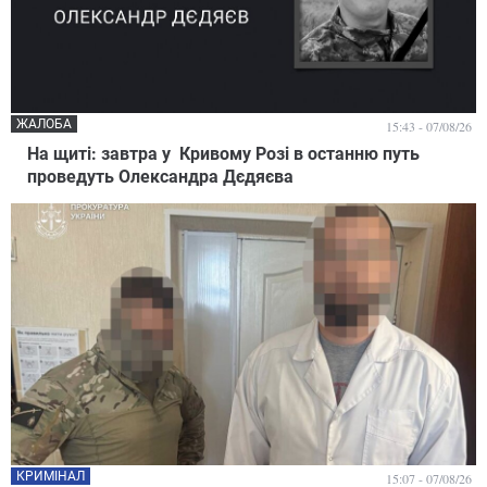
ЖАЛОБА
15:43 - 07/08/26
На щиті: завтра у Кривому Розі в останню путь
проведуть Олександра Дєдяєва
КРИМІНАЛ
15:07 - 07/08/26