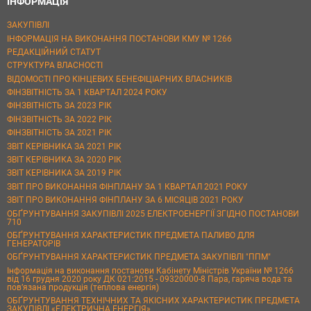
ІНФОРМАЦІЯ
ЗАКУПІВЛІ
ІНФОРМАЦІЯ НА ВИКОНАННЯ ПОСТАНОВИ КМУ № 1266
РЕДАКЦІЙНИЙ СТАТУТ
СТРУКТУРА ВЛАСНОСТІ
ВІДОМОСТІ ПРО КІНЦЕВИХ БЕНЕФІЦІАРНИХ ВЛАСНИКІВ
ФІНЗВІТНІСТЬ ЗА 1 КВАРТАЛ 2024 РОКУ
ФІНЗВІТНІСТЬ ЗА 2023 РІК
ФІНЗВІТНІСТЬ ЗА 2022 РІК
ФІНЗВІТНІСТЬ ЗА 2021 РІК
ЗВІТ КЕРІВНИКА ЗА 2021 РІК
ЗВІТ КЕРІВНИКА ЗА 2020 РІК
ЗВІТ КЕРІВНИКА ЗА 2019 РІК
ЗВІТ ПРО ВИКОНАННЯ ФІНПЛАНУ ЗА 1 КВАРТАЛ 2021 РОКУ
ЗВІТ ПРО ВИКОНАННЯ ФІНПЛАНУ ЗА 6 МІСЯЦІВ 2021 РОКУ
ОБҐРУНТУВАННЯ ЗАКУПІВЛІ 2025 ЕЛЕКТРОЕНЕРГІЇ ЗГІДНО ПОСТАНОВИ
710
ОБҐРУНТУВАННЯ ХАРАКТЕРИСТИК ПРЕДМЕТА ПАЛИВО ДЛЯ
ГЕНЕРАТОРІВ
ОБҐРУНТУВАННЯ ХАРАКТЕРИСТИК ПРЕДМЕТА ЗАКУПІВЛІ "ППМ"
Інформація на виконання постанови Кабінету Міністрів України № 1266
від 16 грудня 2020 року ДК 021:2015 - 09320000-8 Пара, гаряча вода та
пов’язана продукція (теплова енергія)
ОБҐРУНТУВАННЯ ТЕХНІЧНИХ ТА ЯКІСНИХ ХАРАКТЕРИСТИК ПРЕДМЕТА
ЗАКУПІВЛІ «ЕЛЕКТРИЧНА ЕНЕРГІЯ»