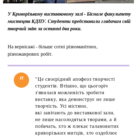
У Криворізькому виставковому залі - Бієнале факультету
мистецтв КДПУ. Студенти представили глядачам свій
творчий звіт за останні два роки.
На вернісажі - більше сотні різноманітних,
різножанрових робіт.
"Це своєрідний апофеоз творчості
студентів. Втішно, що цьогоріч
з'явилася можливість зробити
виставку, яка демонструє не лише
творчість. Усі містяни,
які завітають до виставкової зали,
не лише насолодяться творами, а й
побачать, хто ж плекає талановитих
криворізьких митців, хто оздоблює