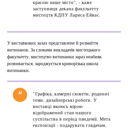
красою наше місто", - каже
заступниця декана факультету
мистецтв КДПУ Лариса Ейвас.
У виставкових залах представлене й розмаїття
витинанок. За словами викладачів мистецького
факультету, мистецтво витинанки зараз неабияк
розвивається, зароджується криворізька школа
витинанки.
"Графіка, камерні сюжети, родинні
теми, дизайнерські роботи. У
виставці якоюсь мірою
відображений стан нашого
суспільства в період пандемії. Мета
експоизції - подарувати глядачам,