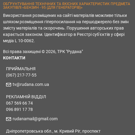
ОБҐРУНТУВАННЯ ТЕХНІЧНИХ ТА ЯКІСНИХ ХАРАКТЕРИСТИК ПРЕДМЕТА
ЗАКУПІВЛІ «БЕНЗИН - 95 (ДЛЯ ГЕНЕРАТОРІВ)»
Використання розміщених на сайті матеріалів можливе тільки
шляхом розміщення гіперпосилання на першоджерело без змін
змісту матеріалів та скорочень. Порушення авторських прав
карається законом. Ідентифікатор в Реєстрі суб'єктів у сфері
медіа L 10-0062.
Всі права захищені © 2026, ТРК "Рудана"
КОНТАКТИ
ПРИЙМАЛЬНЯ
(067) 217-77-55
tv@rudana.com.ua
РЕКЛАМНІЙ ВІДДІЛ
067 569 66 74
096 891 17 78
rudanamail@gmail.com
Дніпропетровська обл., м. Кривий Ріг, проспект