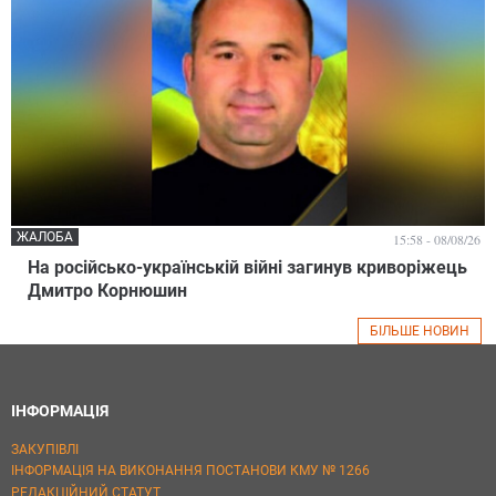
ЖАЛОБА
15:58 - 08/08/26
На російсько-українській війні загинув криворіжець
Дмитро Корнюшин
БІЛЬШЕ НОВИН
ІНФОРМАЦІЯ
ЗАКУПІВЛІ
ІНФОРМАЦІЯ НА ВИКОНАННЯ ПОСТАНОВИ КМУ № 1266
РЕДАКЦІЙНИЙ СТАТУТ