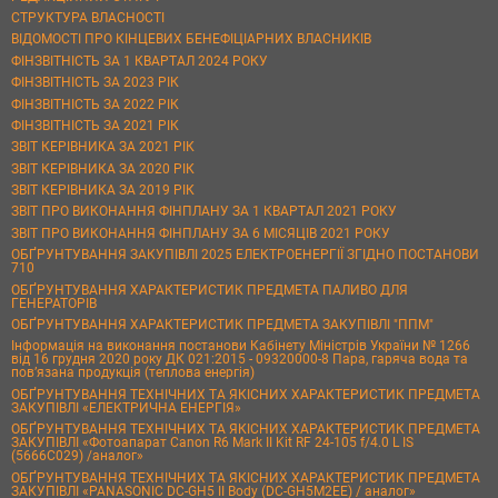
СТРУКТУРА ВЛАСНОСТІ
ВІДОМОСТІ ПРО КІНЦЕВИХ БЕНЕФІЦІАРНИХ ВЛАСНИКІВ
ФІНЗВІТНІСТЬ ЗА 1 КВАРТАЛ 2024 РОКУ
ФІНЗВІТНІСТЬ ЗА 2023 РІК
ФІНЗВІТНІСТЬ ЗА 2022 РІК
ФІНЗВІТНІСТЬ ЗА 2021 РІК
ЗВІТ КЕРІВНИКА ЗА 2021 РІК
ЗВІТ КЕРІВНИКА ЗА 2020 РІК
ЗВІТ КЕРІВНИКА ЗА 2019 РІК
ЗВІТ ПРО ВИКОНАННЯ ФІНПЛАНУ ЗА 1 КВАРТАЛ 2021 РОКУ
ЗВІТ ПРО ВИКОНАННЯ ФІНПЛАНУ ЗА 6 МІСЯЦІВ 2021 РОКУ
ОБҐРУНТУВАННЯ ЗАКУПІВЛІ 2025 ЕЛЕКТРОЕНЕРГІЇ ЗГІДНО ПОСТАНОВИ
710
ОБҐРУНТУВАННЯ ХАРАКТЕРИСТИК ПРЕДМЕТА ПАЛИВО ДЛЯ
ГЕНЕРАТОРІВ
ОБҐРУНТУВАННЯ ХАРАКТЕРИСТИК ПРЕДМЕТА ЗАКУПІВЛІ "ППМ"
Інформація на виконання постанови Кабінету Міністрів України № 1266
від 16 грудня 2020 року ДК 021:2015 - 09320000-8 Пара, гаряча вода та
пов’язана продукція (теплова енергія)
ОБҐРУНТУВАННЯ ТЕХНІЧНИХ ТА ЯКІСНИХ ХАРАКТЕРИСТИК ПРЕДМЕТА
ЗАКУПІВЛІ «ЕЛЕКТРИЧНА ЕНЕРГІЯ»
ОБҐРУНТУВАННЯ ТЕХНІЧНИХ ТА ЯКІСНИХ ХАРАКТЕРИСТИК ПРЕДМЕТА
ЗАКУПІВЛІ «Фотоапарат Canon R6 Mark II Kit RF 24-105 f/4.0 L IS
(5666C029) /аналог»
ОБҐРУНТУВАННЯ ТЕХНІЧНИХ ТА ЯКІСНИХ ХАРАКТЕРИСТИК ПРЕДМЕТА
ЗАКУПІВЛІ «PANASONIC DC-GH5 II Body (DC-GH5M2EE) / аналог»