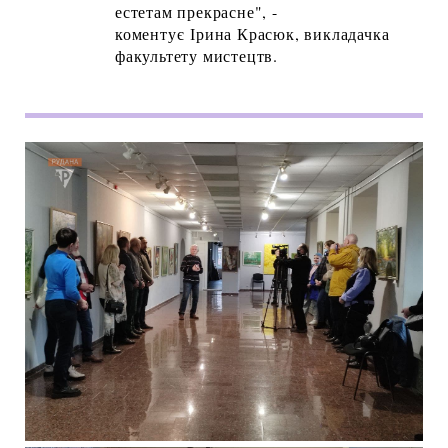
естетам прекрасне", -
коментує Ірина Красюк, викладачка
факультету мистецтв.