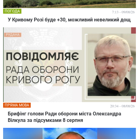
ПОГОДА
7:13 - 09/08/26
У Кривому Розі буде +30, можливий невеликий дощ
ПРЯМА МОВА
20:34 - 08/08/26
Брифінг голови Ради оборони міста Олександра
Вілкула за підсумками 8 серпня