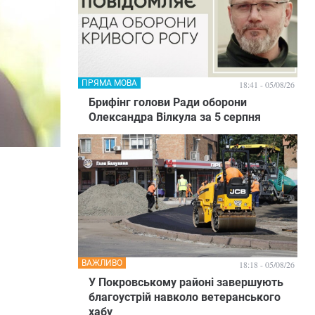
ПРЯМА МОВА
18:41 - 05/08/26
Брифінг голови Ради оборони
Олександра Вілкула за 5 серпня
ВАЖЛИВО
18:18 - 05/08/26
У Покровському районі завершують
благоустрій навколо ветеранського
хабу