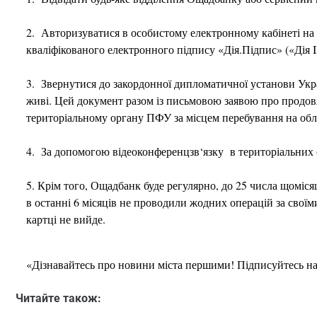
2. Авторизуватися в особистому електронному кабінеті н
кваліфікованого електронного підпису «Дія.Підпис» («Дія I
3. Звернутися до закордонної дипломатичної установи Укр
живі. Цей документ разом із письмовою заявою про продов
територіальному органу ПФУ за місцем перебування на обл
4. За допомогою відеоконференцзв‘язку в територіальних
5. Крім того, Ощадбанк буде регулярно, до 25 числа щоміся
в останні 6 місяців не проводили жодних операцій за свої
картці не вийде.
«Дізнавайтесь про новини міста першими! Підписуйтесь н
Читайте також: