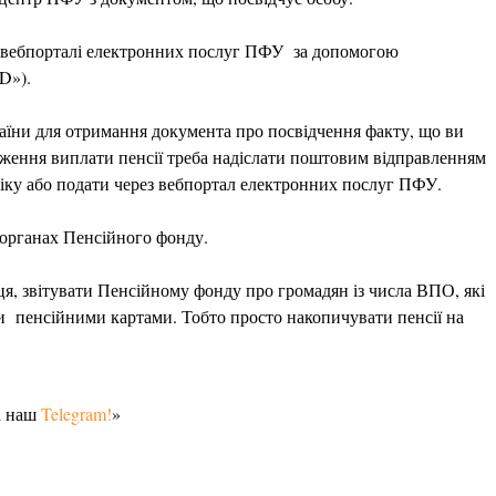
а вебпорталі електронних послуг ПФУ за допомогою
D»).
аїни для отримання документа про посвідчення факту, що ви
ження виплати пенсії треба надіслати поштовим відправленням
іку або подати через вебпортал електронних послуг ПФУ.
 органах Пенсійного фонду.
ця, звітувати Пенсійному фонду про громадян із числа ВПО, які
ми пенсійними картами. Тобто просто накопичувати пенсії на
а наш
Telegram!
»