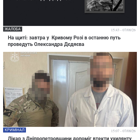
ЖАЛОБА
15:43 - 07/08/26
На щиті: завтра у Кривому Розі в останню путь
проведуть Олександра Дєдяєва
КРИМІНАЛ
15:07 - 07/08/26
Лікар з Дніпропетровщини допоміг втекти ухилянту