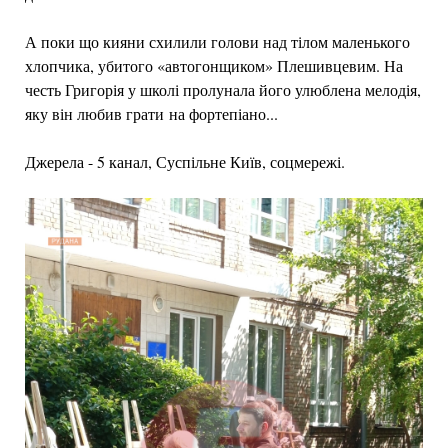
А поки що кияни схилили голови над тілом маленького
хлопчика, убитого «автогонщиком» Плешивцевим. На
честь Григорія у школі пролунала його улюблена мелодія,
яку він любив грати на фортепіано...
Джерела - 5 канал, Суспільне Київ, соцмережі.