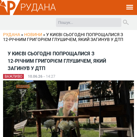
РУДАНА
РУДАНА
»
НОВИНИ
»
У КИЄВІ СЬОГОДНІ ПОПРОЩАЛИСЯ З
12‑РІЧНИМ ГРИГОРІЄМ ГЛУШИЧЕМ, ЯКИЙ ЗАГИНУВ У ДТП
У КИЄВІ СЬОГОДНІ ПОПРОЩАЛИСЯ З
12‑РІЧНИМ ГРИГОРІЄМ ГЛУШИЧЕМ, ЯКИЙ
ЗАГИНУВ У ДТП
ВАЖЛИВО
10.06.26 -
14:27