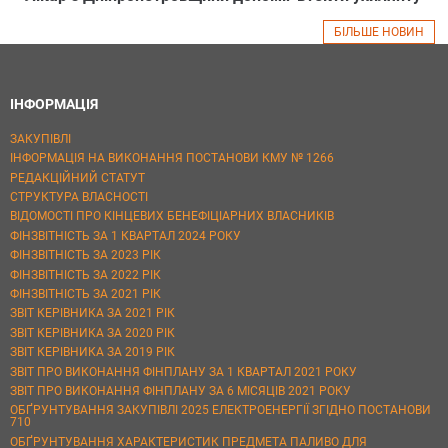
БІЛЬШЕ НОВИН
ІНФОРМАЦІЯ
ЗАКУПІВЛІ
ІНФОРМАЦІЯ НА ВИКОНАННЯ ПОСТАНОВИ КМУ № 1266
РЕДАКЦІЙНИЙ СТАТУТ
СТРУКТУРА ВЛАСНОСТІ
ВІДОМОСТІ ПРО КІНЦЕВИХ БЕНЕФІЦІАРНИХ ВЛАСНИКІВ
ФІНЗВІТНІСТЬ ЗА 1 КВАРТАЛ 2024 РОКУ
ФІНЗВІТНІСТЬ ЗА 2023 РІК
ФІНЗВІТНІСТЬ ЗА 2022 РІК
ФІНЗВІТНІСТЬ ЗА 2021 РІК
ЗВІТ КЕРІВНИКА ЗА 2021 РІК
ЗВІТ КЕРІВНИКА ЗА 2020 РІК
ЗВІТ КЕРІВНИКА ЗА 2019 РІК
ЗВІТ ПРО ВИКОНАННЯ ФІНПЛАНУ ЗА 1 КВАРТАЛ 2021 РОКУ
ЗВІТ ПРО ВИКОНАННЯ ФІНПЛАНУ ЗА 6 МІСЯЦІВ 2021 РОКУ
ОБҐРУНТУВАННЯ ЗАКУПІВЛІ 2025 ЕЛЕКТРОЕНЕРГІЇ ЗГІДНО ПОСТАНОВИ
710
ОБҐРУНТУВАННЯ ХАРАКТЕРИСТИК ПРЕДМЕТА ПАЛИВО ДЛЯ