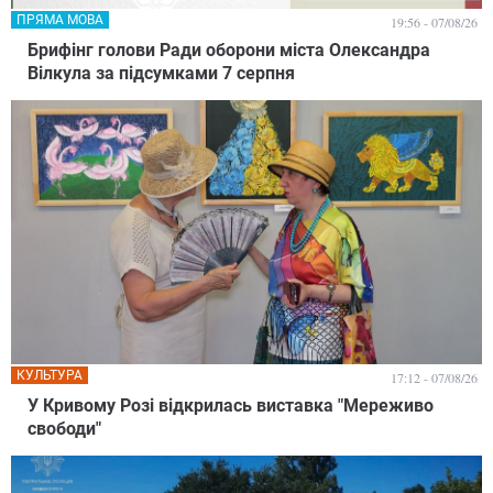
ПРЯМА МОВА
19:56 - 07/08/26
Брифінг голови Ради оборони міста Олександра
Вілкула за підсумками 7 серпня
КУЛЬТУРА
17:12 - 07/08/26
У Кривому Розі відкрилась виставка "Мереживо
свободи"