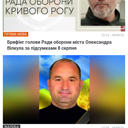
ПРЯМА МОВА
20:34 - 08/08/26
Брифінг голови Ради оборони міста Олександра
Вілкула за підсумками 8 серпня
ЖАЛОБА
15:58 - 08/08/26