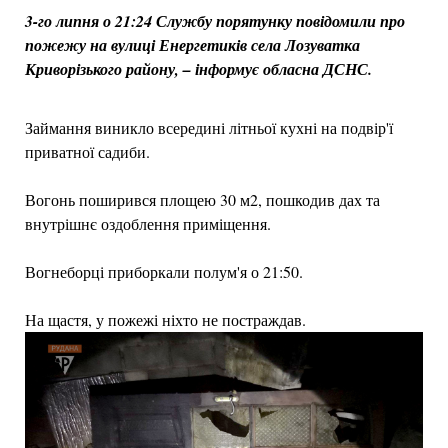
3-го липня о 21:24 Службу порятунку повідомили про
пожежу на вулиці Енергетиків села Лозуватка
Криворізького району, – інформує обласна ДСНС.
Займання виникло всередині літньої кухні на подвір'ї
приватної садиби.
Вогонь поширився площею 30 м2, пошкодив дах та
внутрішнє оздоблення приміщення.
Вогнеборці приборкали полум'я о 21:50.
На щастя, у пожежі ніхто не постраждав.