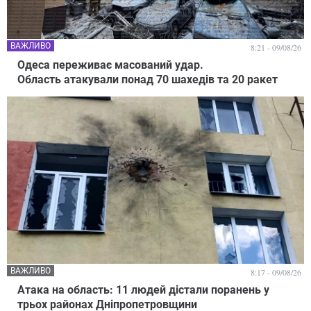
ВАЖЛИВО
8:21 - 09/08/26
Одеса переживає масований удар.
Область атакували понад 70 шахедів та 20 ракет
ВАЖЛИВО
8:17 - 09/08/26
Атака на область: 11 людей дістали поранень у
трьох районах Дніпропетровщини