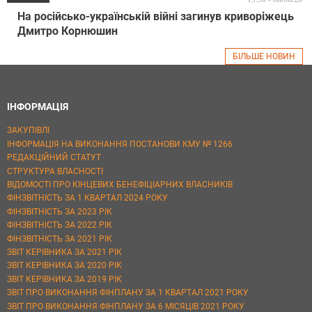
На російсько-українській війні загинув криворіжець
Дмитро Корнюшин
БІЛЬШЕ НОВИН
ІНФОРМАЦІЯ
ЗАКУПІВЛІ
ІНФОРМАЦІЯ НА ВИКОНАННЯ ПОСТАНОВИ КМУ № 1266
РЕДАКЦІЙНИЙ СТАТУТ
СТРУКТУРА ВЛАСНОСТІ
ВІДОМОСТІ ПРО КІНЦЕВИХ БЕНЕФІЦІАРНИХ ВЛАСНИКІВ
ФІНЗВІТНІСТЬ ЗА 1 КВАРТАЛ 2024 РОКУ
ФІНЗВІТНІСТЬ ЗА 2023 РІК
ФІНЗВІТНІСТЬ ЗА 2022 РІК
ФІНЗВІТНІСТЬ ЗА 2021 РІК
ЗВІТ КЕРІВНИКА ЗА 2021 РІК
ЗВІТ КЕРІВНИКА ЗА 2020 РІК
ЗВІТ КЕРІВНИКА ЗА 2019 РІК
ЗВІТ ПРО ВИКОНАННЯ ФІНПЛАНУ ЗА 1 КВАРТАЛ 2021 РОКУ
ЗВІТ ПРО ВИКОНАННЯ ФІНПЛАНУ ЗА 6 МІСЯЦІВ 2021 РОКУ