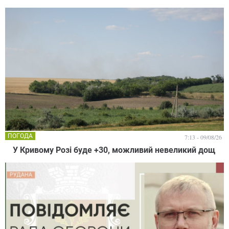
ПОГОДА
7:13 - 09/08/26
У Кривому Розі буде +30, можливий невеликий дощ